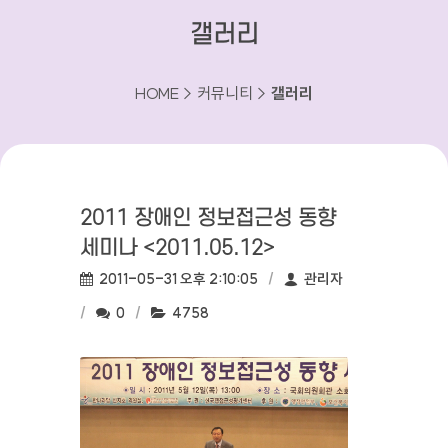
갤러리
HOME > 커뮤니티 >
갤러리
2011 장애인 정보접근성 동향
세미나 <2011.05.12>
작성일:
작성자:
2011-05-31 오후 2:10:05
관리자
댓글수:
조회수:
0
4758