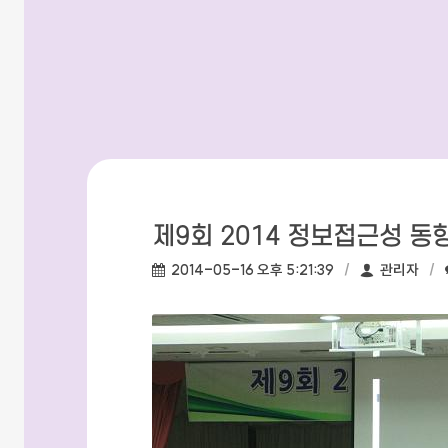
제9회 2014 정보접근성 동
작성일:
작성자:
2014-05-16 오후 5:21:39
관리자