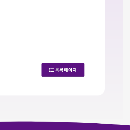
(갤러리)
목록페이지