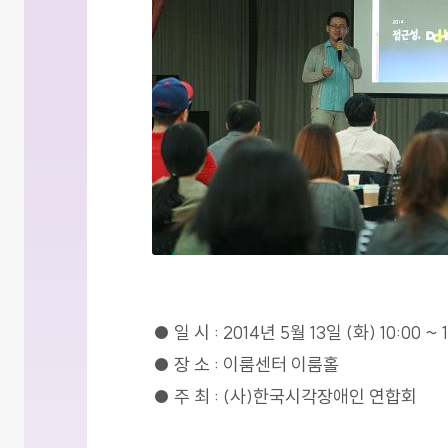
● 일 시 : 2014년 5월 13일 (화) 10:00 ~ 
● 장 소 : 이룸센터 이룸홀
● 주 최 : (사)한국시각장애인 연합회