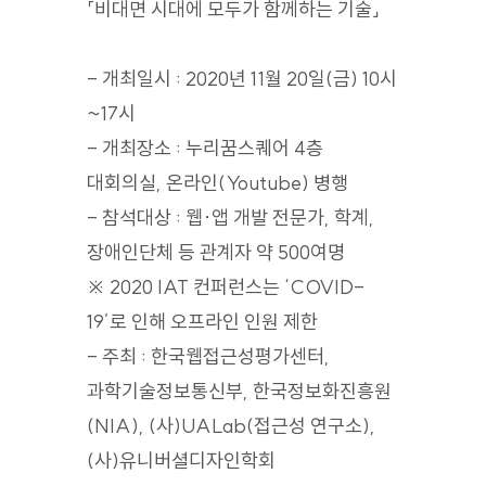
「비대면 시대에 모두가 함께하는 기술」
- 개최일시 : 2020년 11월 20일(금) 10시
~17시
- 개최장소 : 누리꿈스퀘어 4층
대회의실, 온라인(Youtube) 병행
- 참석대상 : 웹·앱 개발 전문가, 학계,
장애인단체 등 관계자 약 500여명
※ 2020 IAT 컨퍼런스는 ‘COVID-
19’로 인해 오프라인 인원 제한
- 주최 : 한국웹접근성평가센터,
과학기술정보통신부, 한국정보화진흥원
(NIA), (사)UALab(접근성 연구소),
(사)유니버셜디자인학회