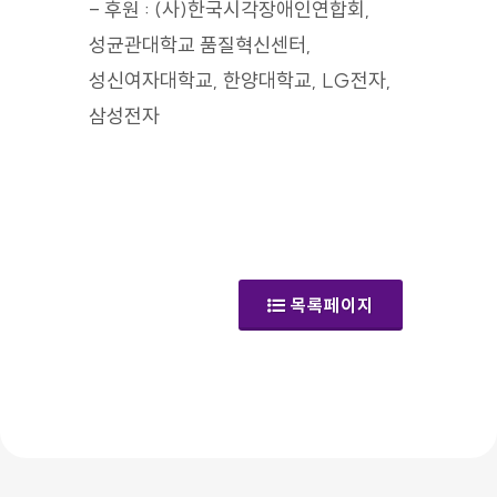
- 후원 : (사)한국시각장애인연합회,
성균관대학교 품질혁신센터,
성신여자대학교, 한양대학교, LG전자,
삼성전자
(갤러리)
목록페이지