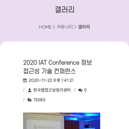
갤러리
HOME > 커뮤니티 >
갤러리
2020 IAT Conference 정보
접근성 기술 컨퍼런스
작성일:
2020-11-23 오후 1:41:21
작성자:
댓글수:
한국웹접근성평가센터
0
조회수:
15085