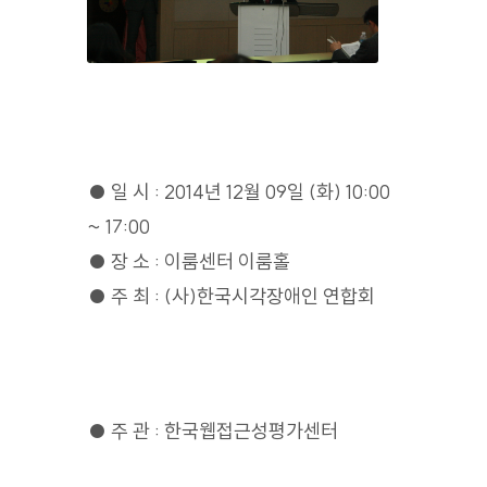
● 일 시 : 2014년 12월 09일 (화) 10:00
~ 17:00
● 장 소 : 이룸센터 이룸홀
● 주 최 : (사)한국시각장애인 연합회
● 주 관 : 한국웹접근성평가센터