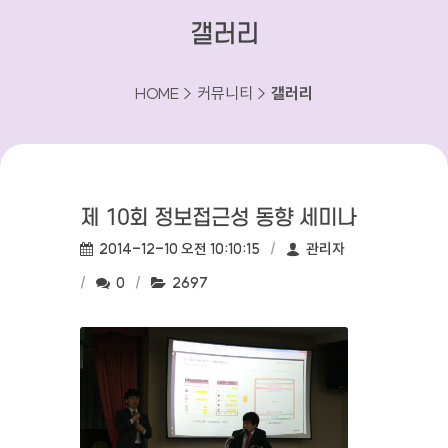
갤러리
HOME > 커뮤니티 >
갤러리
제 10회 정보접근성 동향 세미나
작성일:
작성자:
2014-12-10 오전 10:10:15
관리자
댓글수:
조회수:
0
2697