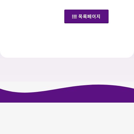
(갤러리)
목록페이지