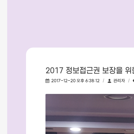
2017 정보접근권 보장을 위
작성일:
작성자:
2017-12-20 오후 6:38:12
관리자