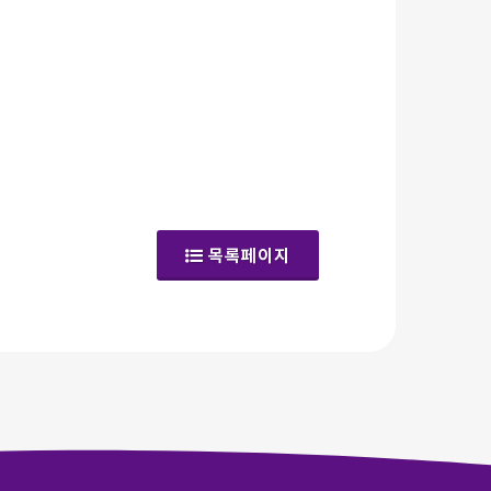
(갤러리)
목록페이지