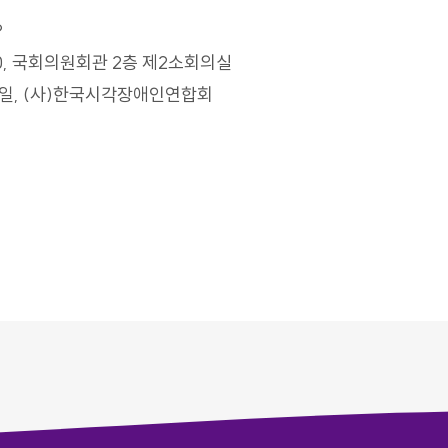
?
~12:00, 국회의원회관 2층 제2소회의실
변재일, (사)한국시각장애인연합회