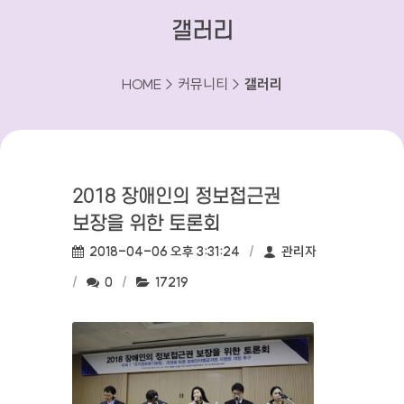
갤러리
HOME > 커뮤니티 >
갤러리
2018 장애인의 정보접근권
보장을 위한 토론회
작성일:
작성자:
2018-04-06 오후 3:31:24
관리자
댓글수:
조회수:
0
17219