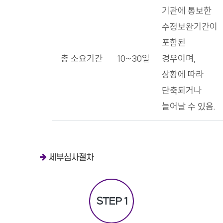
기관에 통보한
수정보완기간이
포함된
총 소요기간
10~30일
경우이며,
상황에 따라
단축되거나
늘어날 수 있음.
세부심사절차
STEP 1