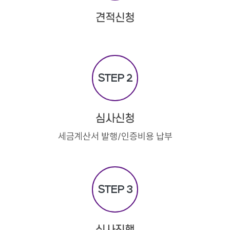
견적신청
STEP 2
심사신청
세금계산서 발행/인증비용 납부
STEP 3