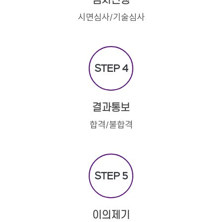
심사진행
시면심사/기술심사
STEP 4
결과통보
합격/불합격
STEP 5
이의제기