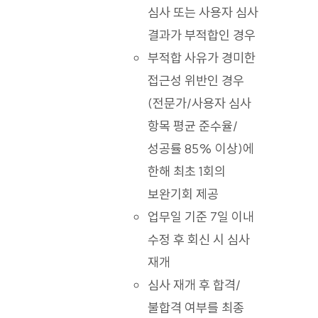
심사 또는 사용자 심사
결과가 부적합인 경우
부적합 사유가 경미한
접근성 위반인 경우
(전문가/사용자 심사
항목 평균 준수율/
성공률 85% 이상)에
한해 최초 1회의
보완기회 제공
업무일 기준 7일 이내
수정 후 회신 시 심사
재개
심사 재개 후 합격/
불합격 여부를 최종