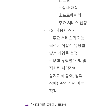
접근성
- 심사 대상
소프트웨어의
주요 서비스 선정
(2) 사용자 심사 :
- 주요 서비스의 기능,
목적에 적합한 유형별
맞춤 과업을 선정
- 장애 유형별(전맹 및
저시력 시각장애,
상지지체 장애, 청각
장애) 과업 수행 여부
점검