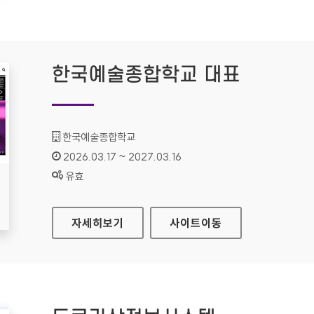
한국예술종합학교 대표
기관명 :
한국예술종합학교
인증기간 :
2026.03.17 ~ 2027.03.16
상태 :
유효
한국예술종합학교 대표
자세히보기
사이트
이동