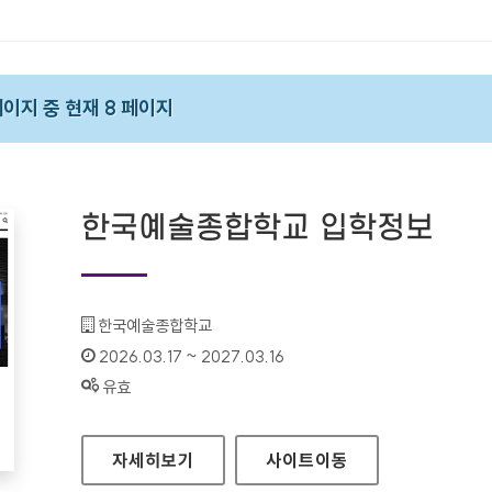
 페이지 중 현재 8 페이지
한국예술종합학교 입학정보
기관명 :
한국예술종합학교
인증기간 :
2026.03.17 ~ 2027.03.16
상태 :
유효
한국예술종합학교 입학정보
자세히보기
사이트
이동