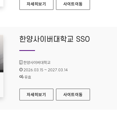
예스이십사 전자도서관
자세히보기
사이트
이동
한양사이버대학교 SSO
기관명 :
한양사이버대학교
인증기간 :
2026.03.15 ~ 2027.03.14
상태 :
유효
한양사이버대학교 SSO
자세히보기
사이트
이동