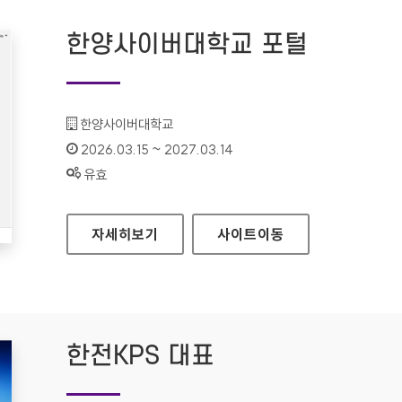
한양사이버대학교 포털
기관명 :
한양사이버대학교
인증기간 :
2026.03.15 ~ 2027.03.14
상태 :
유효
한양사이버대학교 포털
자세히보기
사이트
이동
한전KPS 대표