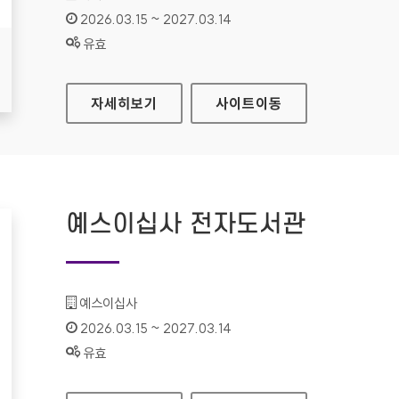
인증기간 :
2026.03.15 ~ 2027.03.14
상태 :
유효
화학물질안전원 대표
자세히보기
사이트
이동
예스이십사 전자도서관
기관명 :
예스이십사
인증기간 :
2026.03.15 ~ 2027.03.14
상태 :
유효