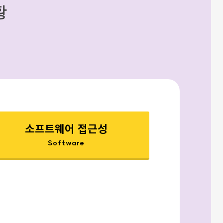
황
소프트웨어 접근성
Software