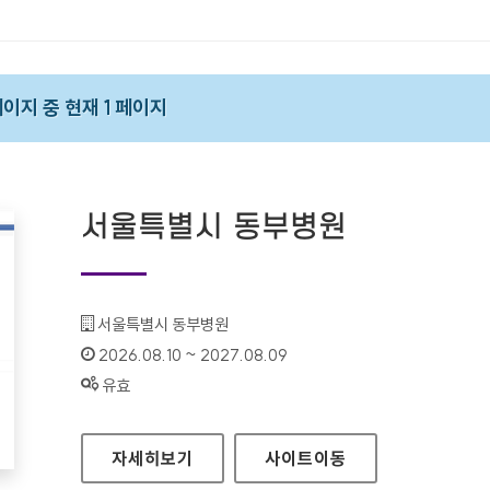
 페이지 중 현재 1 페이지
서울특별시 동부병원
기관명 :
서울특별시 동부병원
인증기간 :
2026.08.10 ~ 2027.08.09
상태 :
유효
서울특별시 동부병원
자세히보기
사이트
이동