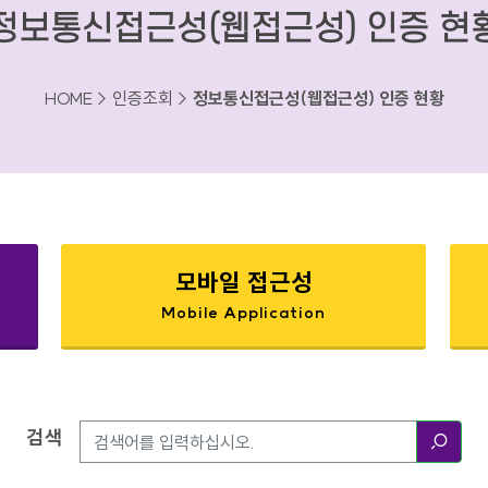
정보통신접근성(웹접근성) 인증 현
HOME > 인증조회 >
정보통신접근성(웹접근성) 인증 현황
모바일 접근성
Mobile Application
검색
검색