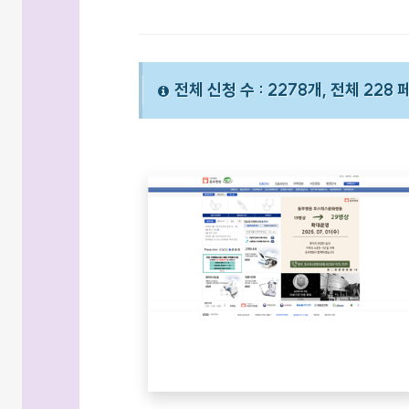
전체 신청 수 : 2278개, 전체 228