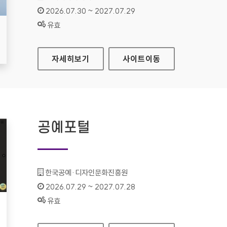
인증기간 :
2026.07.30 ~ 2027.07.29
상태 :
유효
현대HDS
자세히보기
사이트
이동
공예포털
기관명 :
한국공예·디자인문화진흥원
인증기간 :
2026.07.29 ~ 2027.07.28
상태 :
유효