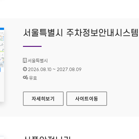
서울특별시 주차정보안내시스템
기관명 :
서울특별시
인증기간 :
2026.08.10 ~ 2027.08.09
상태 :
유효
서울특별시 주차정보안내시스템
자세히보기
사이트
이동