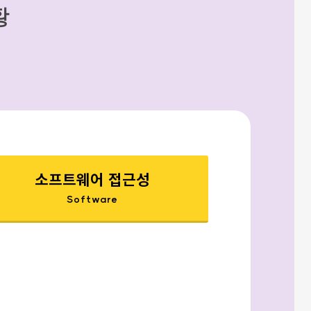
황
소프트웨어 접근성
Software