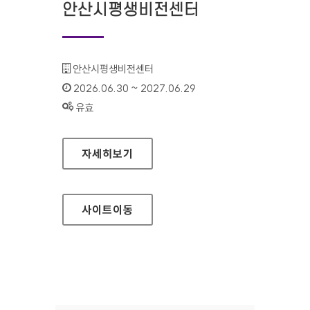
안산시평생비전센터
기관명 :
안산시평생비전센터
인증기간 :
2026.06.30 ~ 2027.06.29
상태 :
유효
안산시평생비전센터
자세히보기
사이트
이동