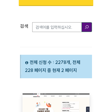
검색
검색옵션
검색
전체 신청 수 : 2278개, 전체
228 페이지 중 현재 2 페이지