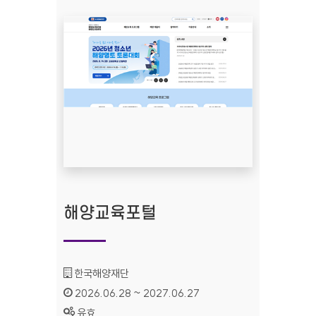
해양교육포털
기관명 :
한국해양재단
인증기간 :
2026.06.28 ~ 2027.06.27
상태 :
유효