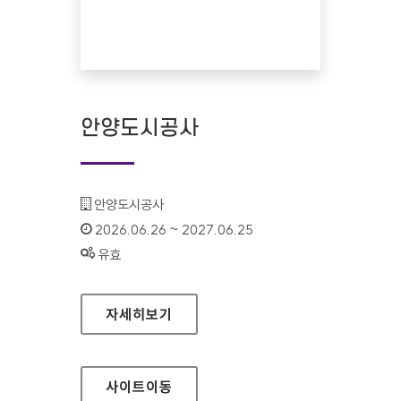
안양도시공사
기관명 :
안양도시공사
인증기간 :
2026.06.26 ~ 2027.06.25
상태 :
유효
안양도시공사
자세히보기
사이트
이동