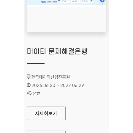
데이터 문제해결은행
기관명 :
한국데이터산업진흥원
인증기간 :
2026.06.30 ~ 2027.06.29
상태 :
유효
데이터 문제해결은행
자세히보기