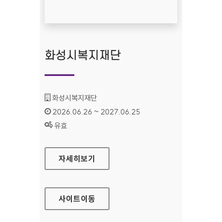
화성시복지재단
기관명 :
화성시복지재단
인증기간 :
2026.06.26 ~ 2027.06.25
상태 :
유효
화성시복지재단
자세히보기
사이트
이동