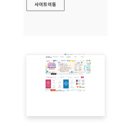
사이트
이동