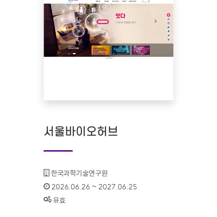
서울바이오허브
기관명 :
한국과학기술연구원
인증기간 :
2026.06.26 ~ 2027.06.25
상태 :
유효