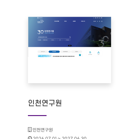
인천연구원
기관명 :
인천연구원
인증기간 :
2026.07.01 ~ 2027.06.30