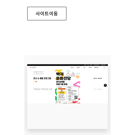
사이트
이동