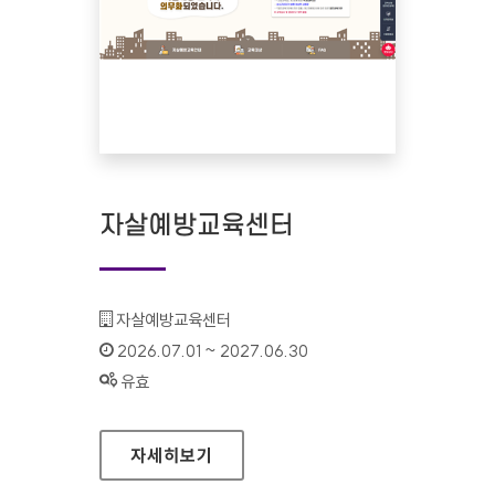
자살예방교육센터
기관명 :
자살예방교육센터
인증기간 :
2026.07.01 ~ 2027.06.30
상태 :
유효
자살예방교육센터
자세히보기