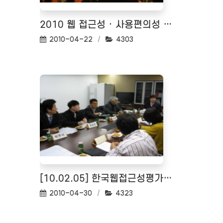
2010 웹 접근성 · 사용편의성 향상 세미나
작성일:
조회수:
2010-04-22
4303
[10.02.05] 한국웹접근성평가센터 자문회의
작성일:
조회수:
2010-04-30
4323