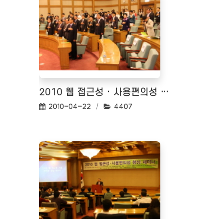
2010 웹 접근성 · 사용편의성 향상 세미나
작성일:
조회수:
2010-04-22
4407