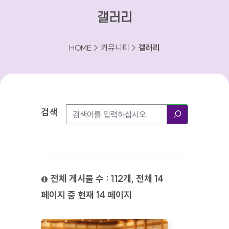
갤러리
HOME > 커뮤니티 >
갤러리
검색
검색방법
검색
전체 게시물 수 : 112개, 전체 14
페이지 중 현재 14 페이지