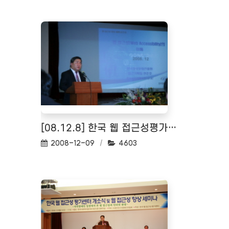
[08.12.8] 한국 웹 접근성평가센터 개소식
작성일:
조회수:
2008-12-09
4603