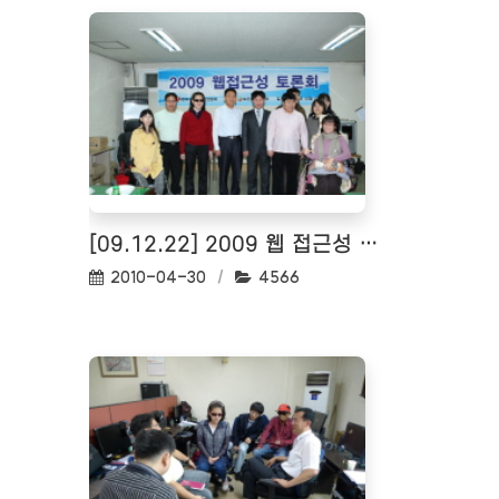
[09.12.22] 2009 웹 접근성 토론회
작성일:
조회수:
2010-04-30
4566