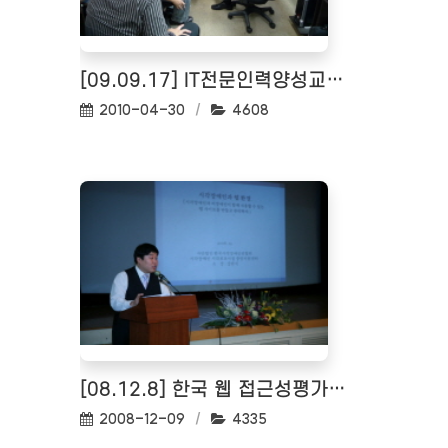
[09.09.17] IT전문인력양성교육 특강모습
작성일:
조회수:
2010-04-30
4608
[08.12.8] 한국 웹 접근성평가센터 개소식
작성일:
조회수:
2008-12-09
4335