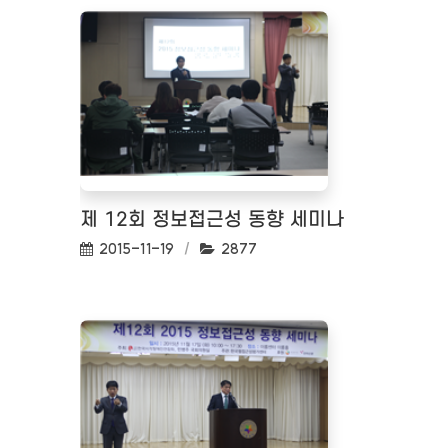
제 12회 정보접근성 동향 세미나
작성일:
조회수:
2015-11-19
2877