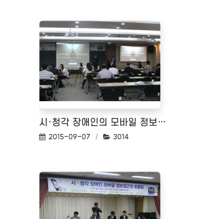
시·청각 장애인의 모바일 정보접근권 토론회
작성일:
조회수:
2015-09-07
3014