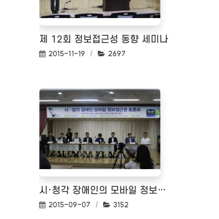
제 12회 정보접근성 동향 세미나
작성일:
조회수:
2015-11-19
2697
시·청각 장애인의 모바일 정보접근권 토론회
작성일:
조회수:
2015-09-07
3152