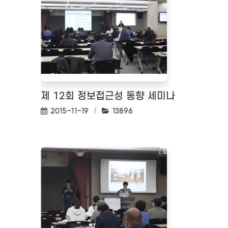
제 12회 정보접근성 동향 세미나
작성일:
조회수:
2015-11-19
13896