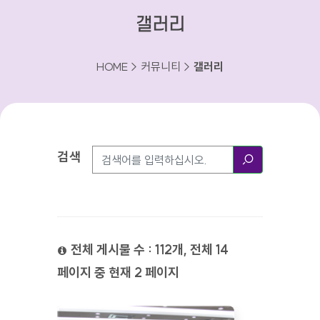
갤러리
HOME > 커뮤니티 >
갤러리
검색
검색방법
검색
전체 게시물 수 : 112개, 전체 14
페이지 중 현재 2 페이지