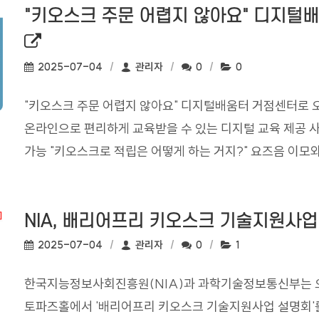
"키오스크 주문 어렵지 않아요" 디지털
작성일:
작성자:
댓글수:
조회수:
2025-07-04
관리자
0
0
"키오스크 주문 어렵지 않아요" 디지털배움터 거점센터로 
온라인으로 편리하게 교육받을 수 있는 디지털 교육 제공 
가능 "키오스크로 적립은 어떻게 하는 거지?" 요즈음 이모와 
NIA, 배리어프리 키오스크 기술지원사
작성일:
작성자:
댓글수:
조회수:
2025-07-04
관리자
0
1
한국지능정보사회진흥원(NIA)과 과학기술정보통신부는 
토파즈홀에서 '배리어프리 키오스크 기술지원사업 설명회'를