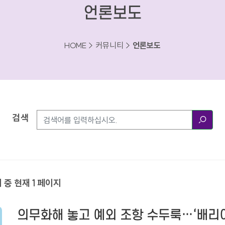
언론보도
HOME > 커뮤니티 >
언론보도
검색
검색
지 중 현재 1 페이지
의무화해 놓고 예외 조항 수두룩…‘배리