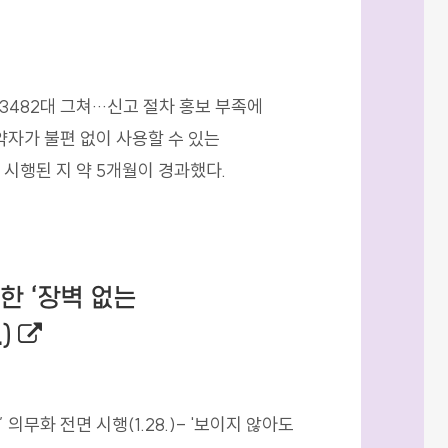
 3482대 그쳐…신고 절차 홍보 부족에
약자가 불편 없이 사용할 수 있는
시행된 지 약 5개월이 경과했다.
한 ‘장벽 없는
외부링크로 새창열림
.)
무화 전면 시행(1.28.)- '보이지 않아도