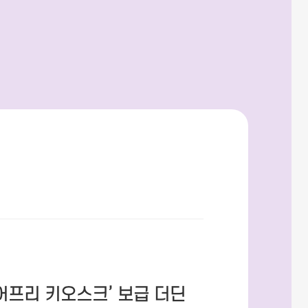
어프리 키오스크’ 보급 더딘