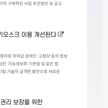
 이어 구체적인 사업 추진방안 및 공고
외부링크로 새창열
…키오스크 이용 개선된다
영자로 하여금 장애인·고령자 등의 정보
담은 '지능정보화 기본법 및 같은 법
디지털 기술의 급격한 발전으로 새로운
털권리 보장을 위한