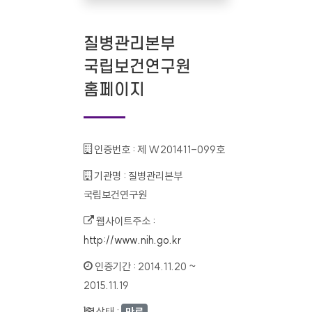
질병관리본부
국립보건연구원
홈페이지
인증번호 :
제 W201411-099호
기관명 :
질병관리본부
국립보건연구원
웹사이트주소 :
http://www.nih.go.kr
인증기간 :
2014.11.20 ~
2015.11.19
상태 :
만료