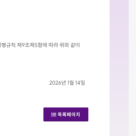
시행규칙 제9조제5항에 따라 위와 같이
2026년 1월 14일
목록페이지