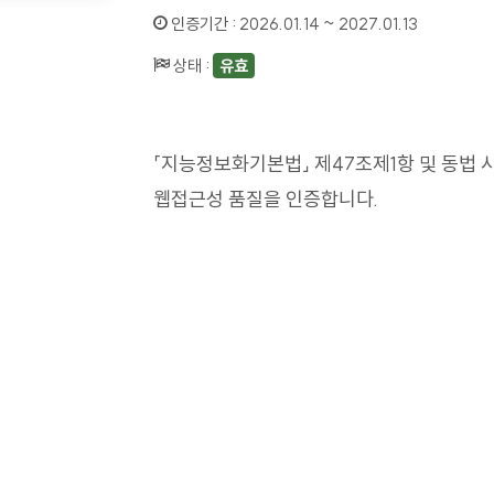
인증기간 :
2026.01.14 ~ 2027.01.13
상태 :
유효
「지능정보화기본법」 제47조제1항 및 동법 
웹접근성 품질을 인증합니다.