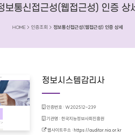
정보통신접근성(웹접근성) 인증 상
HOME > 인증조회 >
정보통신접근성(웹접근성) 인증 상세
정보시스템감리사
인증번호 :
W202512-239
기관명 :
한국지능정보사회진흥원
웹사이트주소 :
https://auditor.nia.or.kr