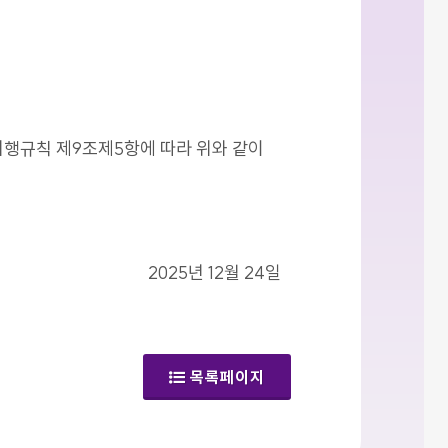
시행규칙 제9조제5항에 따라 위와 같이
2025년 12월 24일
목록페이지