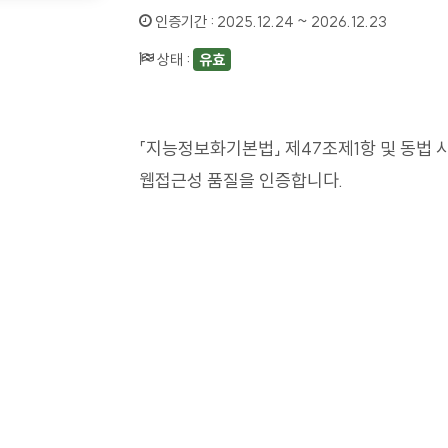
인증기간 :
2025.12.24 ~ 2026.12.23
상태 :
유효
「지능정보화기본법」 제47조제1항 및 동법 
웹접근성 품질을 인증합니다.