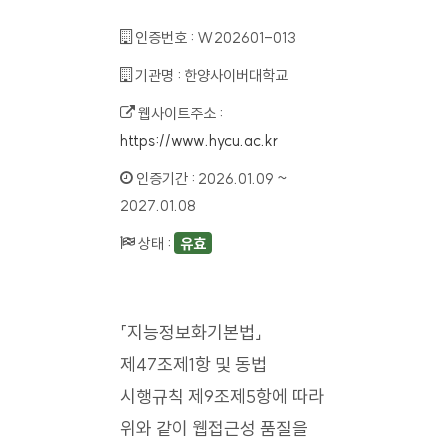
인증번호 :
W202601-013
기관명 :
한양사이버대학교
웹사이트주소 :
https://www.hycu.ac.kr
인증기간 :
2026.01.09 ~
2027.01.08
상태 :
유효
「지능정보화기본법」
제47조제1항 및 동법
시행규칙 제9조제5항에 따라
위와 같이 웹접근성 품질을