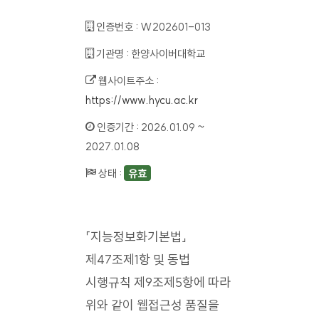
인증번호 :
W202601-013
기관명 :
한양사이버대학교
웹사이트주소 :
https://www.hycu.ac.kr
인증기간 :
2026.01.09 ~
2027.01.08
상태 :
유효
「지능정보화기본법」
제47조제1항 및 동법
시행규칙 제9조제5항에 따라
위와 같이 웹접근성 품질을