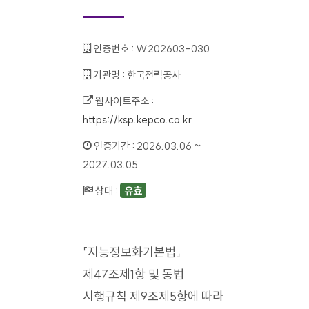
인증번호 :
W202603-030
기관명 :
한국전력공사
웹사이트주소 :
https://ksp.kepco.co.kr
인증기간 :
2026.03.06 ~
2027.03.05
상태 :
유효
「지능정보화기본법」
제47조제1항 및 동법
시행규칙 제9조제5항에 따라