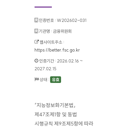
인증번호 :
W202602-031
기관명 :
금융위원회
웹사이트주소 :
https://better.fsc.go.kr
인증기간 :
2026.02.16 ~
2027.02.15
상태 :
유효
「지능정보화기본법」
제47조제1항 및 동법
시행규칙 제9조제5항에 따라