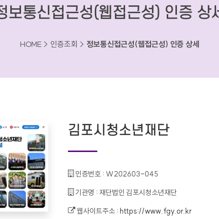
정보통신접근성(웹접근성) 인증 상
HOME > 인증조회 >
정보통신접근성(웹접근성) 인증 상세
김포시청소년재단
인증번호 :
W202603-045
기관명 :
재단법인 김포시청소년재단
웹사이트주소 :
https://www.fgy.or.kr