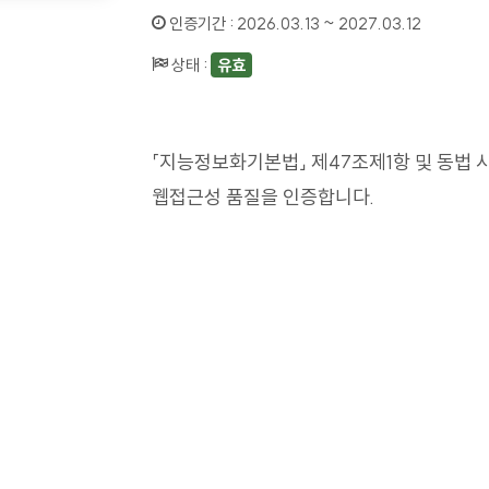
인증기간 :
2026.03.13 ~ 2027.03.12
상태 :
유효
「지능정보화기본법」 제47조제1항 및 동법 
웹접근성 품질을 인증합니다.