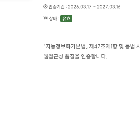
인증기간 :
2026.03.17 ~ 2027.03.16
상태 :
유효
「지능정보화기본법」 제47조제1항 및 동법 
웹접근성 품질을 인증합니다.