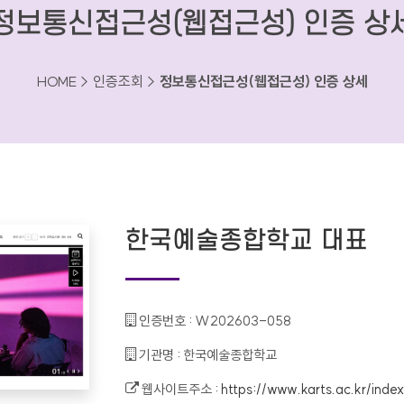
정보통신접근성(웹접근성) 인증 상
HOME > 인증조회 >
정보통신접근성(웹접근성) 인증 상세
한국예술종합학교 대표
인증번호 :
W202603-058
기관명 :
한국예술종합학교
웹사이트주소 :
https://www.karts.ac.kr/index