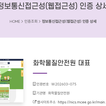
정보통신접근성(웹접근성) 인증 상
HOME > 인증조회 >
정보통신접근성(웹접근성) 인증 상세
화학물질안전원 대표
인증번호 :
W202603-075
기관명 :
화학물질안전원
웹사이트주소 :
https://nics.mcee.go.kr/main