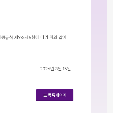
시행규칙 제9조제5항에 따라 위와 같이
2026년 3월 15일
목록페이지