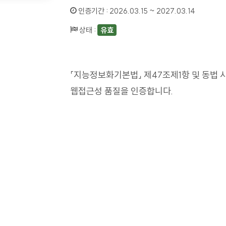
인증기간 :
2026.03.15 ~ 2027.03.14
상태 :
유효
「지능정보화기본법」 제47조제1항 및 동법 
웹접근성 품질을 인증합니다.