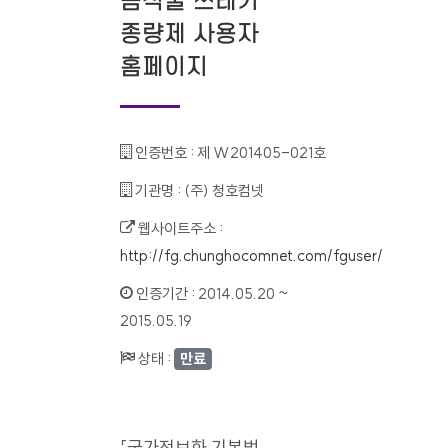
음식물 쓰레기
종량제 사용자
홈페이지
인증번호 :
제 W201405-021호
기관명 :
(주) 청호컴넷
웹사이트주소 :
http://fg.chunghocomnet.com/fguser/
인증기간 :
2014.05.20 ~
2015.05.19
상태 :
만료
「국가정보화 기본법」