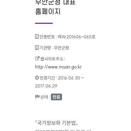
무안군청 대표
홈페이지
인증번호 :
제W201606-065호
기관명 :
무안군청
웹사이트주소 :
http://www.muan.go.kr
인증기간 :
2016.06.30 ~
2017.06.29
상태 :
만료
「국가정보화 기본법」