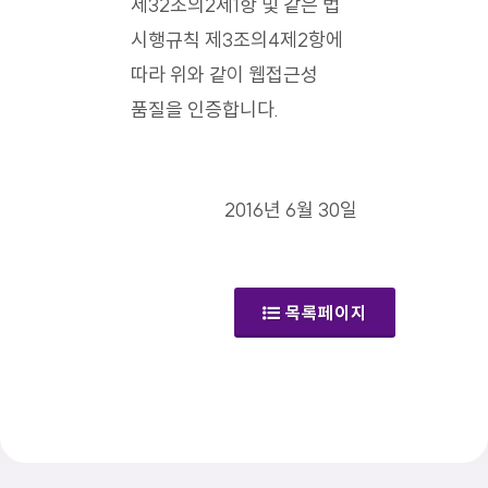
제32조의2제1항 및 같은 법
시행규칙 제3조의4제2항에
따라 위와 같이 웹접근성
품질을 인증합니다.
2016년 6월 30일
목록페이지