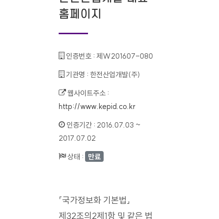
홈페이지
인증번호 :
제W201607-080
기관명 :
한전산업개발(주)
웹사이트주소 :
http://www.kepid.co.kr
인증기간 :
2016.07.03 ~
2017.07.02
상태 :
만료
「국가정보화 기본법」
제32조의2제1항 및 같은 법