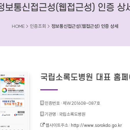
정보통신접근성(웹접근성) 인증 상
HOME > 인증조회 >
정보통신접근성(웹접근성) 인증 상세
국립소록도병원 대표 홈페
인증번호 :
제W201608-087호
기관명 :
국립소록도병원
웹사이트주소 :
http://www.sorokdo.go.kr