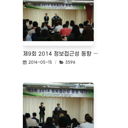
제9회 2014 정보접근성 동향 세미나
작성일:
조회수:
2014-05-15
3596