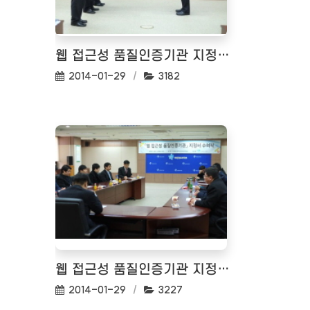
웹 접근성 품질인증기관 지정서 수여식_02
작성일:
조회수:
2014-01-29
3182
웹 접근성 품질인증기관 지정서 수여식
작성일:
조회수:
2014-01-29
3227