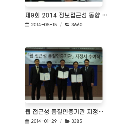
제9회 2014 정보접근성 동향 세미나
작성일:
조회수:
2014-05-15
3660
웹 접근성 품질인증기관 지정서 수여식_04
작성일:
조회수:
2014-01-29
3385