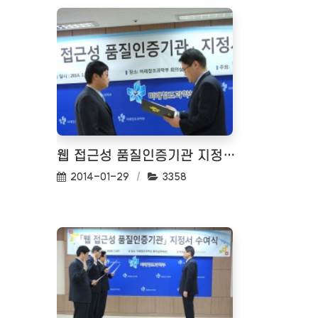
웹 접근성 품질인증기관 지정서 수여식_03
작성일:
조회수:
2014-01-29
3358