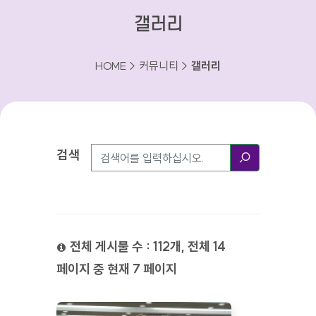
갤러리
HOME > 커뮤니티 >
갤러리
검색
검색방법
검색
전체 게시물 수 : 112개, 전체 14
페이지 중 현재 7 페이지