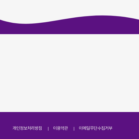
개인정보처리방침
이용약관
이메일무단수집거부