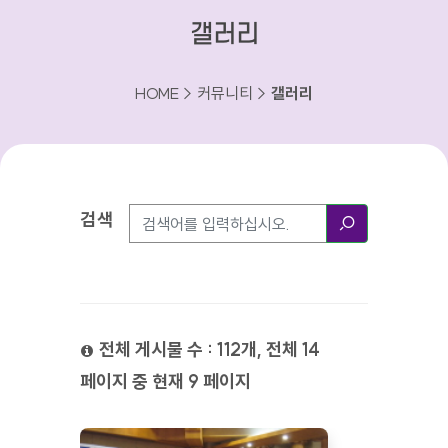
갤러리
HOME > 커뮤니티 >
갤러리
검색
검색방법
검색
전체 게시물 수 : 112개, 전체 14
페이지 중 현재 9 페이지