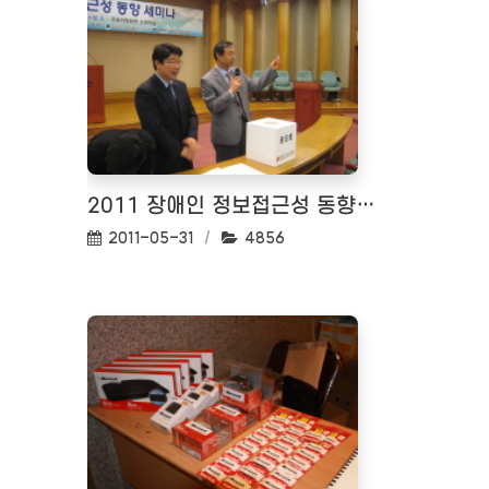
2011 장애인 정보접근성 동향 세미나 <2011.05.12>
작성일:
조회수:
2011-05-31
4856