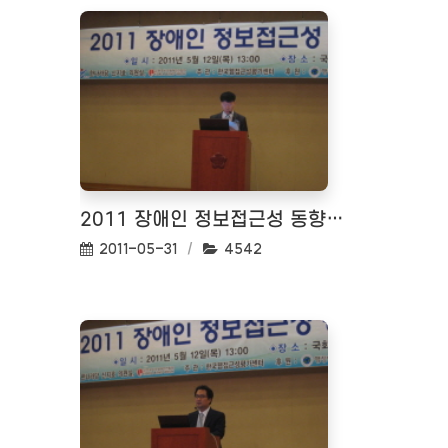
2011 장애인 정보접근성 동향 세미나 <2011.05.12>
작성일:
조회수:
2011-05-31
4542