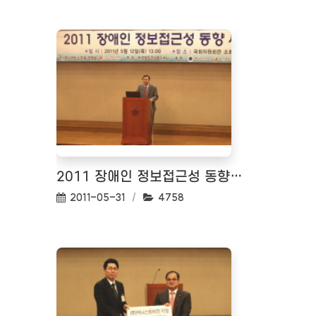
2011 장애인 정보접근성 동향 세미나 <2011.05.12>
작성일:
조회수:
2011-05-31
4758