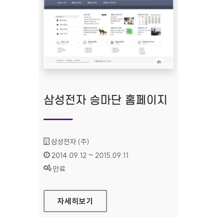
삼성전자 승마단 홈페이지
기관명 :
삼성전자 (주)
인증기간 :
2014.09.12 ~ 2015.09.11
상태 :
만료
삼성전자 승마단 홈페이지
자세히보기