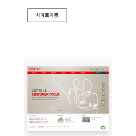
사이트
이동