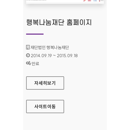
행복나눔재단 홈페이지
기관명 :
재단법인 행복나눔재단
인증기간 :
2014.09.19 ~ 2015.09.18
상태 :
만료
행복나눔재단 홈페이지
자세히보기
사이트
이동