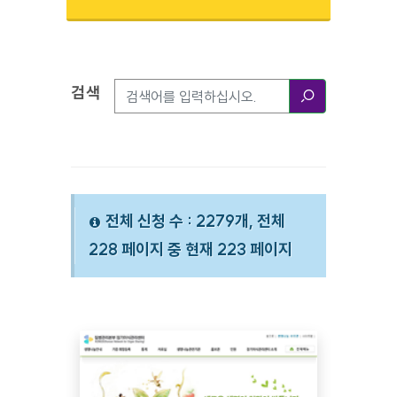
검색
검색옵션
검색
전체 신청 수 : 2279개, 전체
228 페이지 중 현재 223 페이지