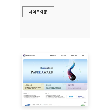
사이트
이동