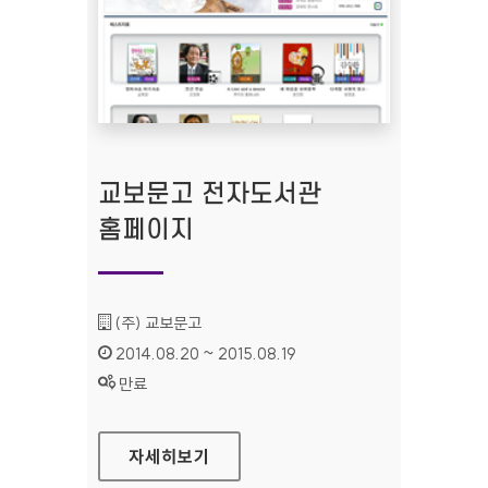
교보문고 전자도서관
홈페이지
기관명 :
(주) 교보문고
인증기간 :
2014.08.20 ~ 2015.08.19
상태 :
만료
교보문고 전자도서관 홈페이지
자세히보기