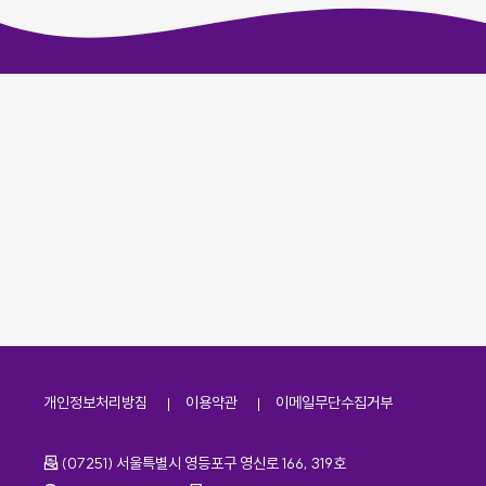
개인정보처리방침
이용약관
이메일무단수집거부
주소
(07251) 서울특별시 영등포구 영신로 166, 319호