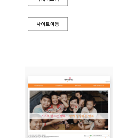
사이트
이동