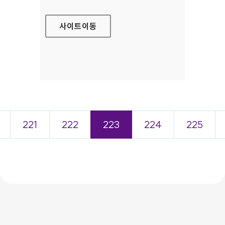
사이트
이동
221
222
223
224
225