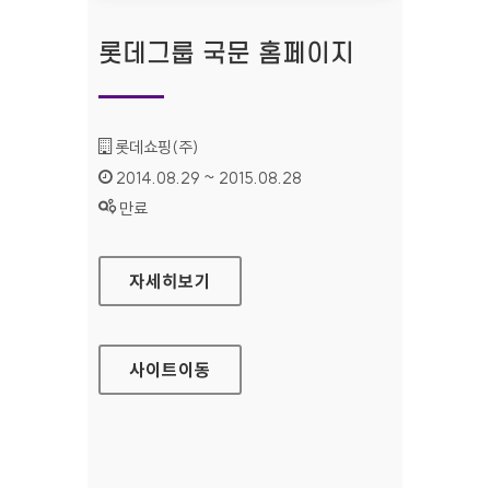
롯데그룹 국문 홈페이지
기관명 :
롯데쇼핑(주)
인증기간 :
2014.08.29 ~ 2015.08.28
상태 :
만료
롯데그룹 국문 홈페이지
자세히보기
사이트
이동