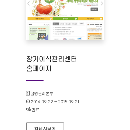
장기이식관리센터
홈페이지
기관명 :
질병관리본부
인증기간 :
2014.09.22 ~ 2015.09.21
상태 :
만료
장기이식관리센터 홈페이지
자세히보기