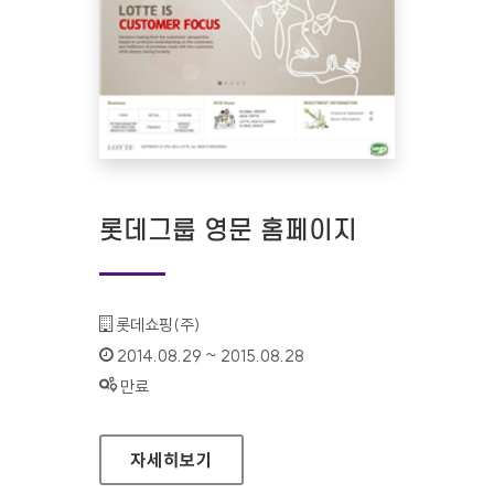
롯데그룹 영문 홈페이지
기관명 :
롯데쇼핑(주)
인증기간 :
2014.08.29 ~ 2015.08.28
상태 :
만료
롯데그룹 영문 홈페이지
자세히보기