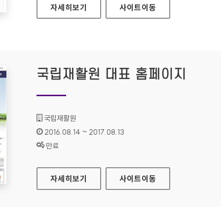
교보문고 전자도서관 홈페이지
자세히보기
사이트
이동
국립재활원 대표 홈페이지
기관명 :
국립재활원
인증기간 :
2016.08.14 ~ 2017.08.13
상태 :
만료
국립재활원 대표 홈페이지
자세히보기
사이트
이동