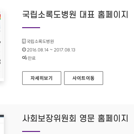
국립소록도병원 대표 홈페이지
기관명 :
국립소록도병원
인증기간 :
2016.08.14 ~ 2017.08.13
상태 :
만료
국립소록도병원 대표 홈페이지
자세히보기
사이트
이동
사회보장위원회 영문 홈페이지