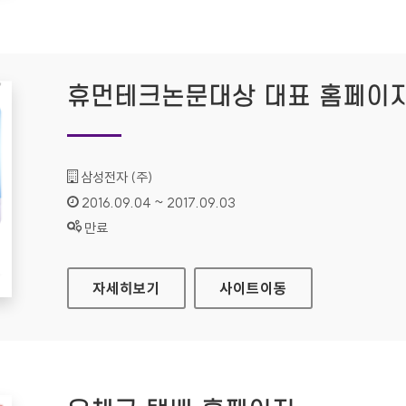
휴먼테크논문대상 대표 홈페이
기관명 :
삼성전자 (주)
인증기간 :
2016.09.04 ~ 2017.09.03
상태 :
만료
휴먼테크논문대상 대표 홈페이지
자세히보기
사이트
이동