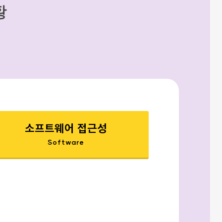
황
소프트웨어 접근성
Software