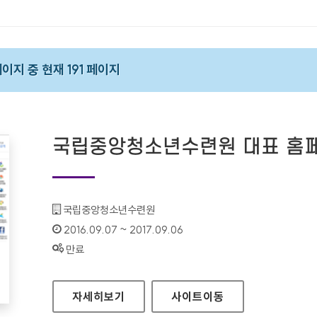
페이지 중 현재 191 페이지
국립중앙청소년수련원 대표 홈
기관명 :
국립중앙청소년수련원
인증기간 :
2016.09.07 ~ 2017.09.06
상태 :
만료
국립중앙청소년수련원 대표 홈페이지
자세히보기
사이트
이동