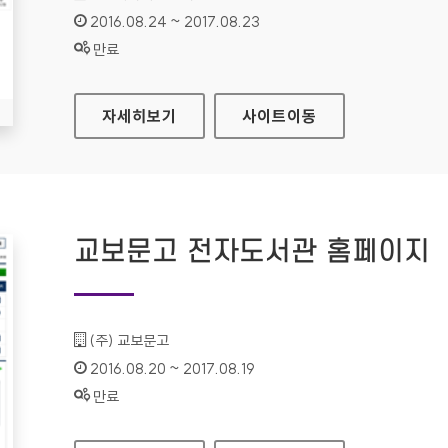
인증기간 :
2016.08.24 ~ 2017.08.23
상태 :
만료
KT M MOBILE 대표 홈페이지
자세히보기
사이트
이동
교보문고 전자도서관 홈페이지
기관명 :
(주) 교보문고
인증기간 :
2016.08.20 ~ 2017.08.19
상태 :
만료