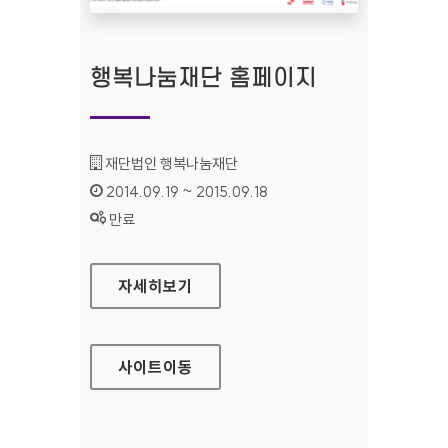
행복나눔재단 홈페이지
기관명 :
재단법인 행복나눔재단
인증기간 :
2014.09.19 ~ 2015.09.18
상태 :
만료
행복나눔재단 홈페이지
자세히보기
사이트
이동