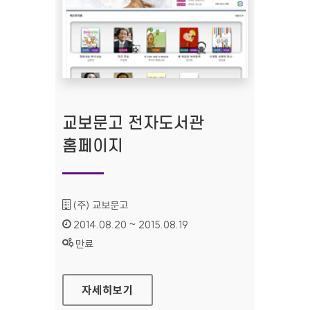
교보문고 전자도서관
홈페이지
기관명 :
(주) 교보문고
인증기간 :
2014.08.20 ~ 2015.08.19
상태 :
만료
교보문고 전자도서관 홈페이지
자세히보기