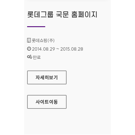
롯데그룹 국문 홈페이지
기관명 :
롯데쇼핑(주)
인증기간 :
2014.08.29 ~ 2015.08.28
상태 :
만료
롯데그룹 국문 홈페이지
자세히보기
사이트
이동