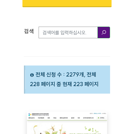
검색
검색옵션
검색
전체 신청 수 : 2279개, 전체
228 페이지 중 현재 223 페이지