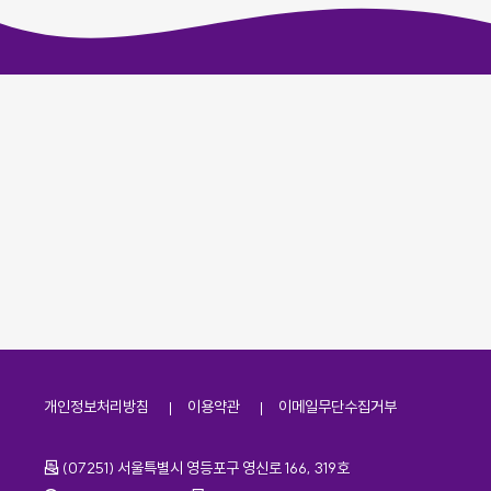
개인정보처리방침
이용약관
이메일무단수집거부
주소
(07251) 서울특별시 영등포구 영신로 166, 319호