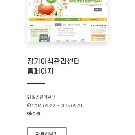
장기이식관리센터
홈페이지
기관명 :
질병관리본부
인증기간 :
2014.09.22 ~ 2015.09.21
상태 :
만료
장기이식관리센터 홈페이지
자세히보기