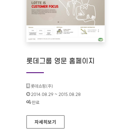
롯데그룹 영문 홈페이지
기관명 :
롯데쇼핑(주)
인증기간 :
2014.08.29 ~ 2015.08.28
상태 :
만료
롯데그룹 영문 홈페이지
자세히보기