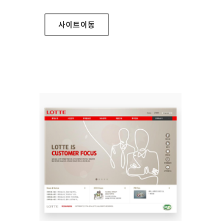
사이트
이동