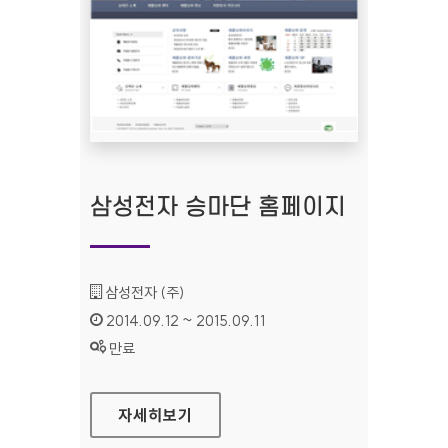
삼성전자 승마단 홈페이지
기관명 :
삼성전자 (주)
인증기간 :
2014.09.12 ~ 2015.09.11
상태 :
만료
삼성전자 승마단 홈페이지
자세히보기