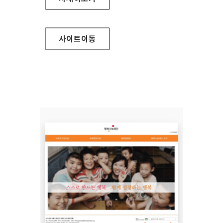
사이트
이동