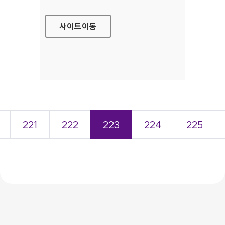
사이트
이동
221
222
223
224
225