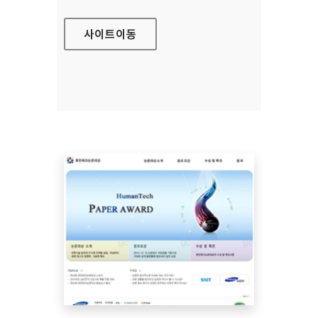
사이트
이동