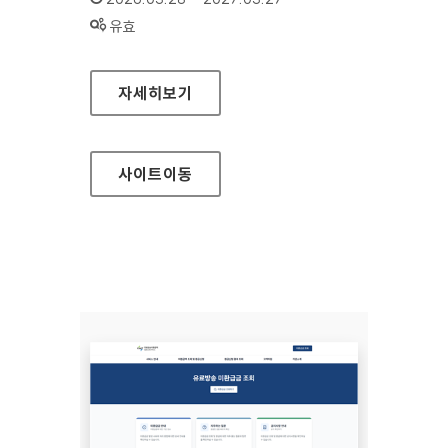
상태 :
유효
우체국금융개발원
자세히보기
사이트
이동