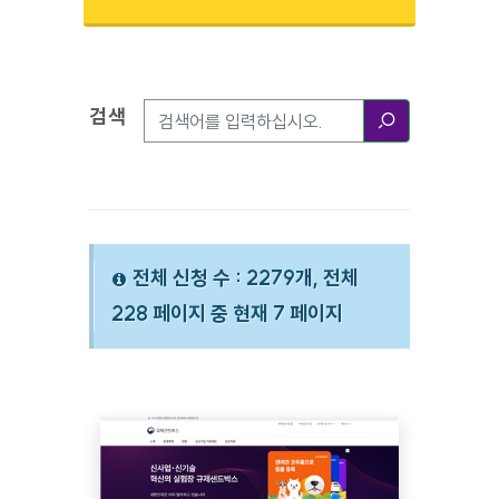
검색
검색옵션
검색
전체 신청 수 : 2279개, 전체
228 페이지 중 현재 7 페이지