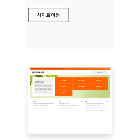
사이트
이동