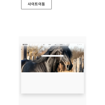
사이트
이동