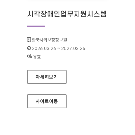
시각장애인업무지원시스템
기관명 :
한국사회보장정보원
인증기간 :
2026.03.26 ~ 2027.03.25
상태 :
유효
시각장애인업무지원시스템
자세히보기
사이트
이동