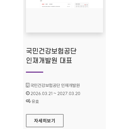
국민건강보험공단
인재개발원 대표
기관명 :
국민건강보험공단 인재개발원
인증기간 :
2026.03.21 ~ 2027.03.20
상태 :
유효
국민건강보험공단 인재개발원 대표
자세히보기