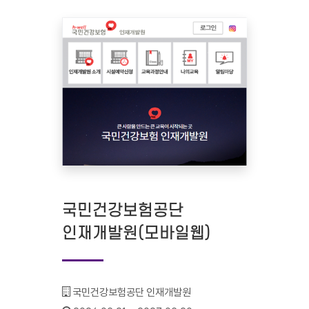
국민건강보험공단
인재개발원(모바일웹)
기관명 :
국민건강보험공단 인재개발원