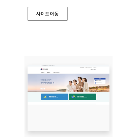
사이트
이동