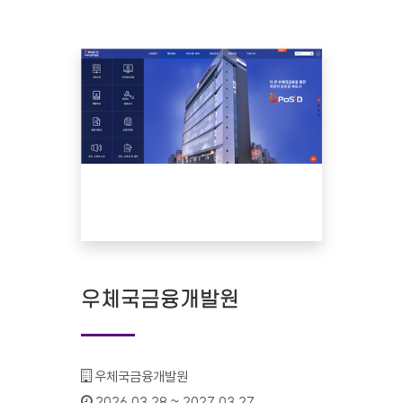
우체국금융개발원
기관명 :
우체국금융개발원
인증기간 :
2026.03.28 ~ 2027.03.27