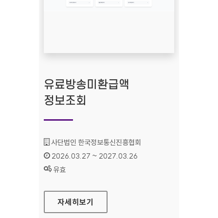
유료방송미환급액
정보조회
기관명 :
사단법인 한국정보통신진흥협회
인증기간 :
2026.03.27 ~ 2027.03.26
상태 :
유효
유료방송미환급액 정보조회
자세히보기