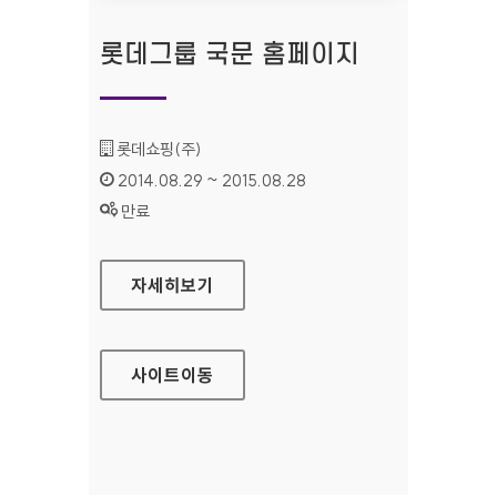
롯데그룹 국문 홈페이지
기관명 :
롯데쇼핑(주)
인증기간 :
2014.08.29 ~ 2015.08.28
상태 :
만료
롯데그룹 국문 홈페이지
자세히보기
사이트
이동