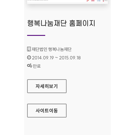
행복나눔재단 홈페이지
기관명 :
재단법인 행복나눔재단
인증기간 :
2014.09.19 ~ 2015.09.18
상태 :
만료
행복나눔재단 홈페이지
자세히보기
사이트
이동