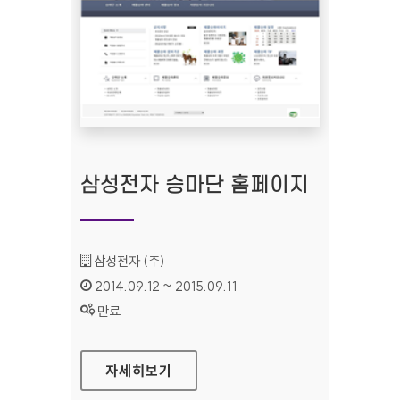
삼성전자 승마단 홈페이지
기관명 :
삼성전자 (주)
인증기간 :
2014.09.12 ~ 2015.09.11
상태 :
만료
삼성전자 승마단 홈페이지
자세히보기