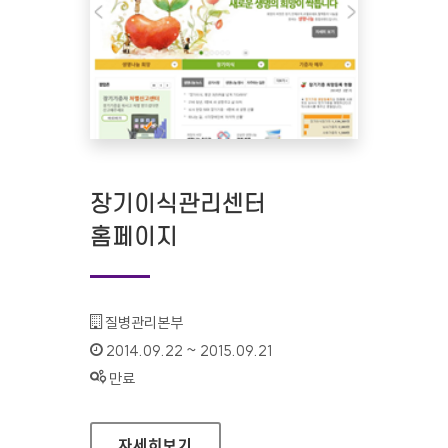
장기이식관리센터
홈페이지
기관명 :
질병관리본부
인증기간 :
2014.09.22 ~ 2015.09.21
상태 :
만료
장기이식관리센터 홈페이지
자세히보기