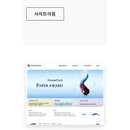
사이트
이동