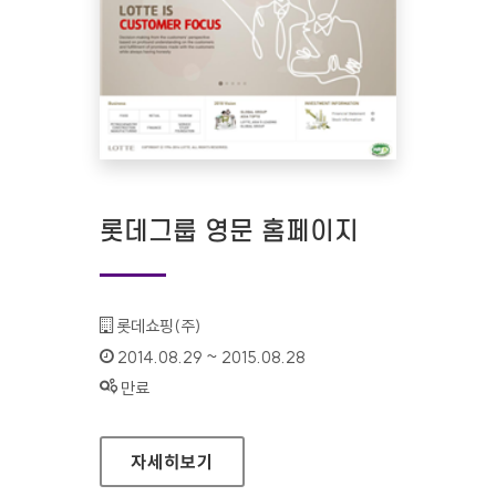
롯데그룹 영문 홈페이지
기관명 :
롯데쇼핑(주)
인증기간 :
2014.08.29 ~ 2015.08.28
상태 :
만료
롯데그룹 영문 홈페이지
자세히보기