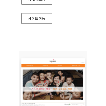
사이트
이동