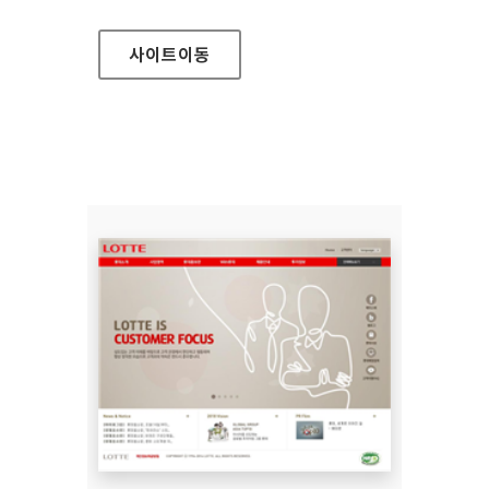
사이트
이동