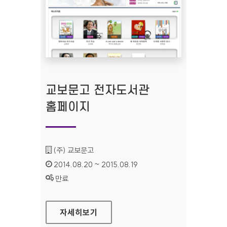
교보문고 전자도서관
홈페이지
기관명 :
(주) 교보문고
인증기간 :
2014.08.20 ~ 2015.08.19
상태 :
만료
교보문고 전자도서관 홈페이지
자세히보기