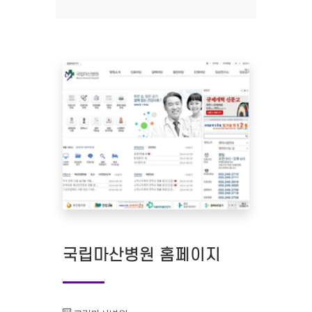
국립마산병원 홈페이지