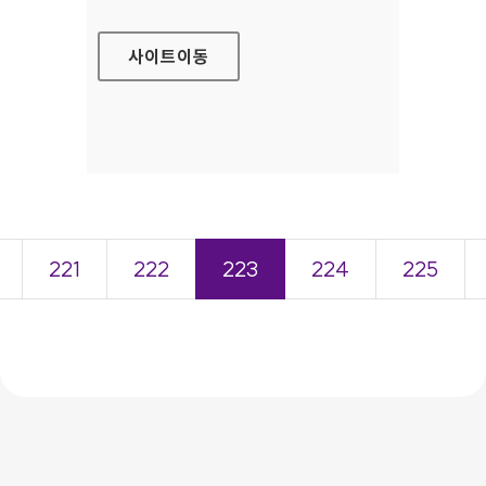
사이트
이동
221
222
223
224
225