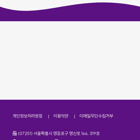
개인정보처리방침
이용약관
이메일무단수집거부
주소
(07251) 서울특별시 영등포구 영신로 166, 319호