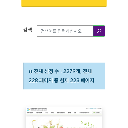
검색
검색옵션
검색
전체 신청 수 : 2279개, 전체
228 페이지 중 현재 223 페이지