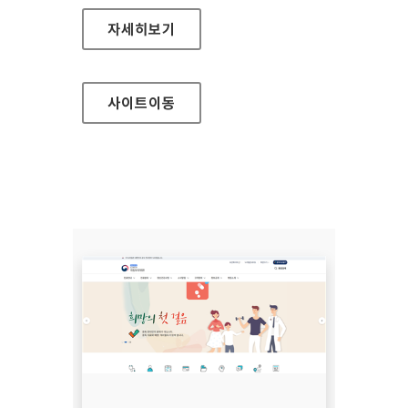
무주군청
자세히보기
사이트
이동