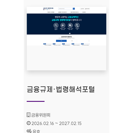
금융규제·법령해석포털
기관명 :
금융위원회
인증기간 :
2026.02.16 ~ 2027.02.15
상태 :
유효