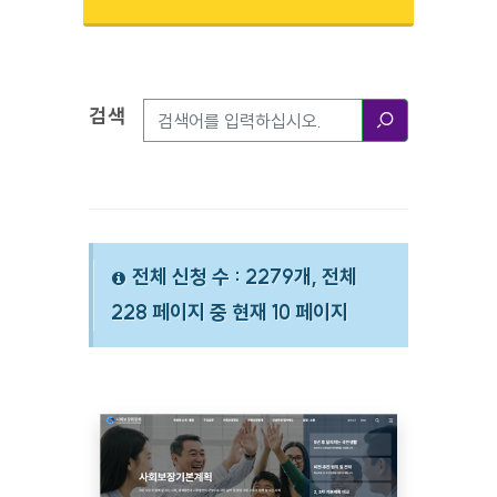
검색
검색옵션
검색
전체 신청 수 : 2279개, 전체
228 페이지 중 현재 10 페이지