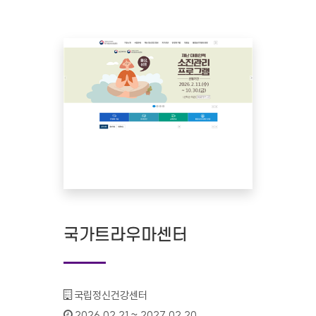
국가트라우마센터
기관명 :
국립정신건강센터
인증기간 :
2026.02.21 ~ 2027.02.20