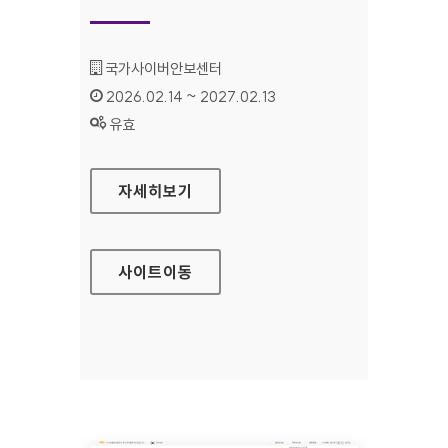
기관명 :
국가사이버안보센터
인증기간 :
2026.02.14 ~ 2027.02.13
상태 :
유효
국가사이버안보센터
자세히보기
사이트
이동