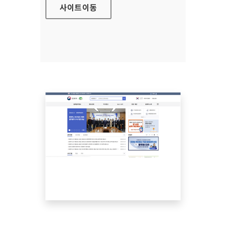
사이트
이동