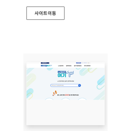
사이트
이동