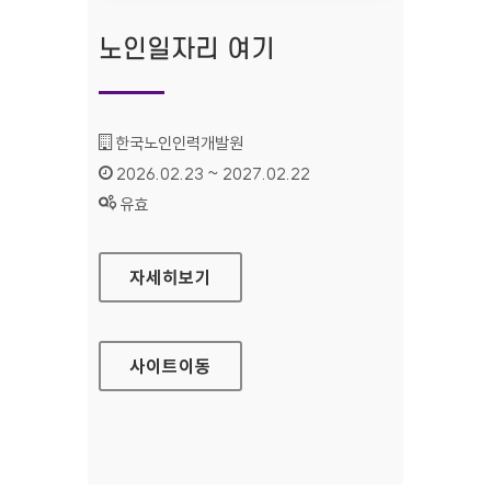
노인일자리 여기
기관명 :
한국노인인력개발원
인증기간 :
2026.02.23 ~ 2027.02.22
상태 :
유효
노인일자리 여기
자세히보기
사이트
이동