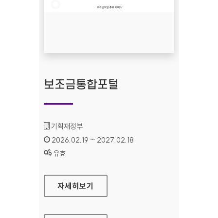
보조금통합포털
기관명 :
기획재정부
인증기간 :
2026.02.19 ~ 2027.02.18
상태 :
유효
보조금통합포털
자세히보기