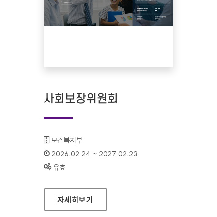
사회보장위원회
기관명 :
보건복지부
인증기간 :
2026.02.24 ~ 2027.02.23
상태 :
유효
사회보장위원회
자세히보기