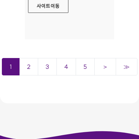
사이트
이동
1
2
3
4
5
＞
≫