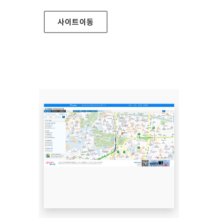
사이트
이동