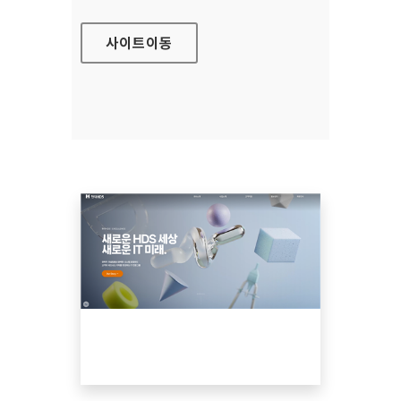
사이트
이동