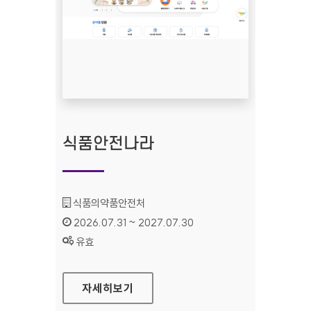
식품안전나라
기관명 :
식품의약품안전처
인증기간 :
2026.07.31 ~ 2027.07.30
상태 :
유효
식품안전나라
자세히보기