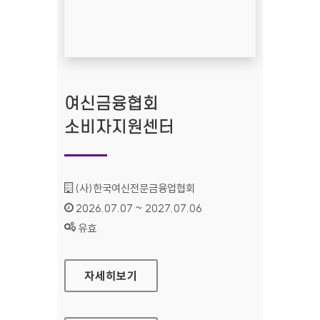
여신금융협회
소비자지원센터
기관명 :
(사)한국여신전문금융업협회
인증기간 :
2026.07.07 ~ 2027.07.06
상태 :
유효
여신금융협회 소비자지원센터
자세히보기