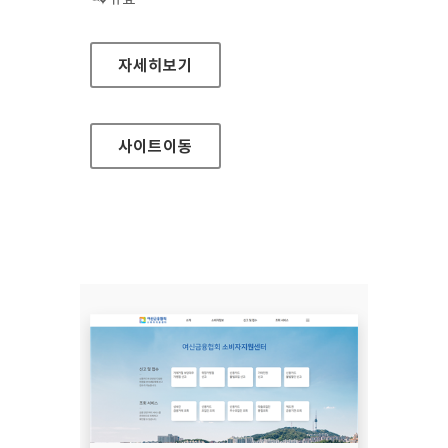
장흥군청
자세히보기
사이트
이동