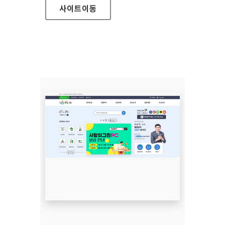
사이트
이동