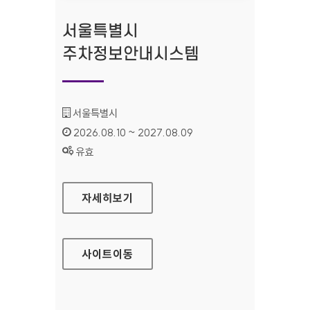
서울특별시
주차정보안내시스템
기관명 :
서울특별시
인증기간 :
2026.08.10 ~ 2027.08.09
상태 :
유효
서울특별시 주차정보안내시스템
자세히보기
사이트
이동