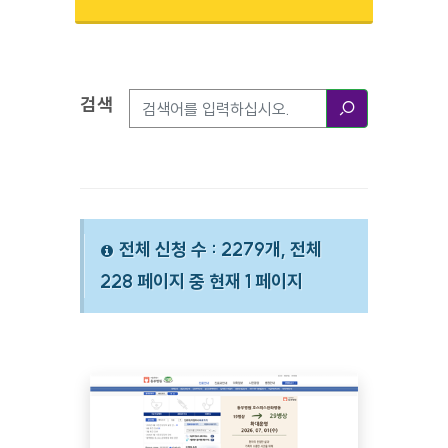
검색
검색옵션
검색
전체 신청 수 : 2279개, 전체
228 페이지 중 현재 1 페이지