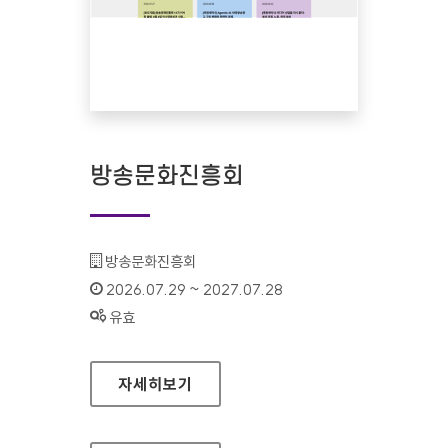
방송문화진흥회
기관명 :
방송문화진흥회
인증기간 :
2026.07.29 ~ 2027.07.28
상태 :
유효
방송문화진흥회
자세히보기