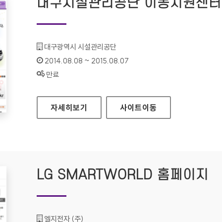
대구시설관리공단 이동지원센터
기관명 :
대구광역시 시설관리공단
인증기간 :
2014.08.08 ~ 2015.08.07
상태 :
만료
대구시설관리공단 이동지원센터 홈페이지
자세히보기
사이트
이동
LG SMARTWORLD 홈페이지
기관명 :
엘지전자 (주)