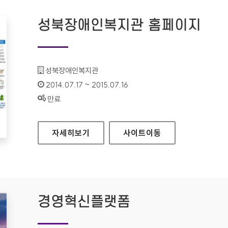
성북장애인복지관 홈페이지
기관명 :
성북장애인복지관
인증기간 :
2014.07.17 ~ 2015.07.16
상태 :
만료
성북장애인복지관 홈페이지
자세히보기
사이트
이동
경영혁신플랫폼