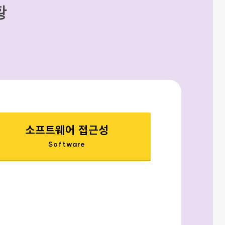
황
소프트웨어 접근성
Software