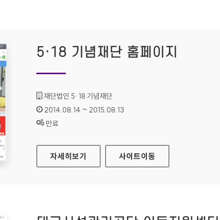
5·18 기념재단 홈페이지
기관명 :
재단법인 5·18 기념재단
인증기간 :
2014.08.14 ~ 2015.08.13
상태 :
만료
5·18 기념재단 홈페이지
자세히보기
사이트
이동