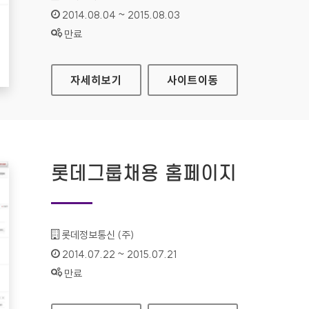
인증기간 :
2014.08.04 ~ 2015.08.03
상태 :
만료
LG SMARTWORLD 홈페이지
자세히보기
사이트
이동
롯데그룹채용 홈페이지
기관명 :
롯데정보통신 (주)
인증기간 :
2014.07.22 ~ 2015.07.21
상태 :
만료