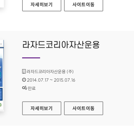
롯데그룹채용 홈페이지
자세히보기
사이트
이동
라자드코리아자산운용
기관명 :
라자드코리아자산운용 (주)
인증기간 :
2014.07.17 ~ 2015.07.16
상태 :
만료
라자드코리아자산운용
자세히보기
사이트
이동