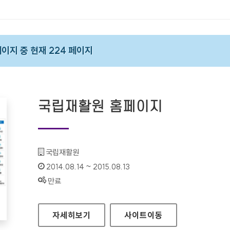
 페이지 중 현재 224 페이지
국립재활원 홈페이지
기관명 :
국립재활원
인증기간 :
2014.08.14 ~ 2015.08.13
상태 :
만료
국립재활원 홈페이지
자세히보기
사이트
이동