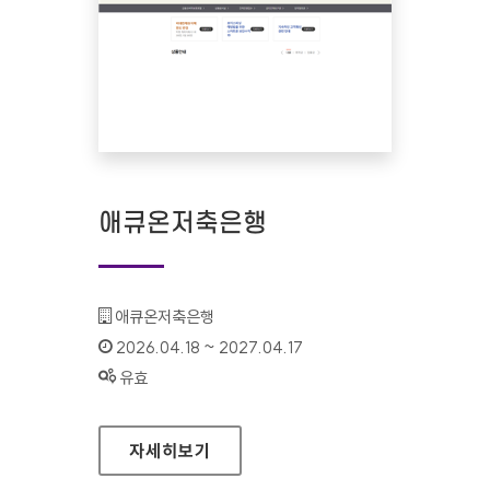
애큐온저축은행
기관명 :
애큐온저축은행
인증기간 :
2026.04.18 ~ 2027.04.17
상태 :
유효
애큐온저축은행
자세히보기