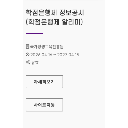
학점은행제 정보공시
(학점은행제 알리미)
기관명 :
국가평생교육진흥원
인증기간 :
2026.04.16 ~ 2027.04.15
상태 :
유효
학점은행제 정보공시(학점은행제 알리미)
자세히보기
사이트
이동