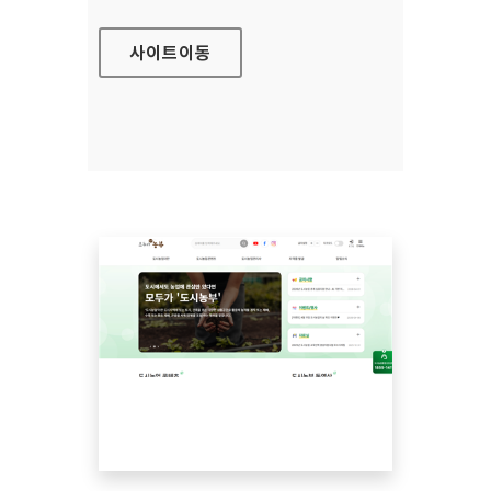
사이트
이동