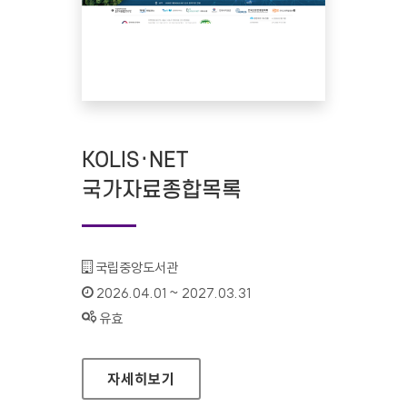
KOLIS·NET
국가자료종합목록
기관명 :
국립중앙도서관
인증기간 :
2026.04.01 ~ 2027.03.31
상태 :
유효
KOLIS·NET 국가자료종합목록
자세히보기