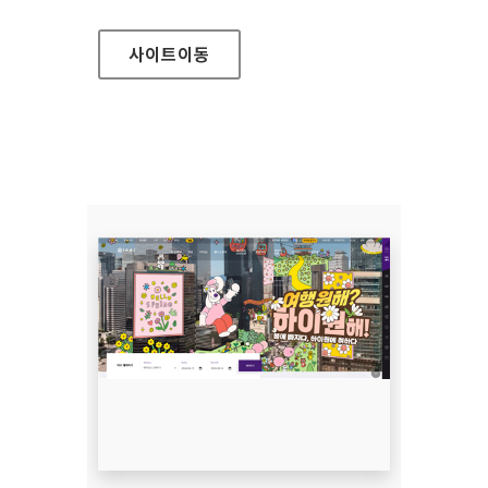
사이트
이동