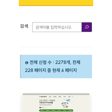
검색
검색옵션
검색
전체 신청 수 : 2278개, 전체
228 페이지 중 현재 6 페이지