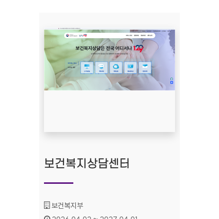
보건복지상담센터
기관명 :
보건복지부
인증기간 :