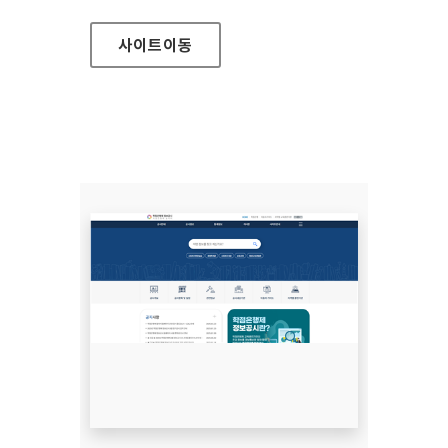
사이트
이동