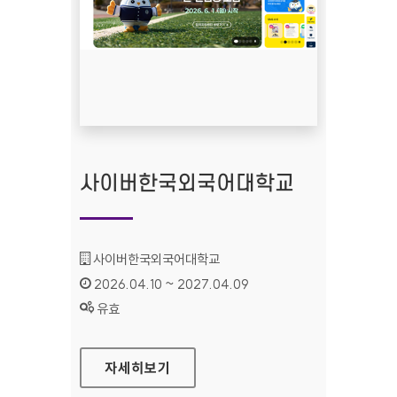
사이버한국외국어대학교
기관명 :
사이버한국외국어대학교
인증기간 :
2026.04.10 ~ 2027.04.09
상태 :
유효
사이버한국외국어대학교
자세히보기