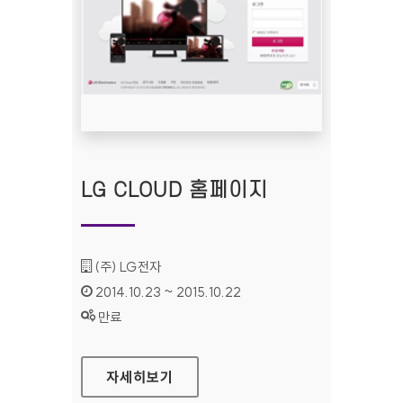
LG CLOUD 홈페이지
기관명 :
(주) LG전자
인증기간 :
2014.10.23 ~ 2015.10.22
상태 :
만료
LG CLOUD 홈페이지
자세히보기