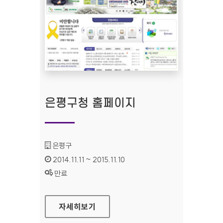
은평구청 홈페이지
기관명 :
은평구
인증기간 :
2014.11.11 ~ 2015.11.10
상태 :
만료
은평구청 홈페이지
자세히보기