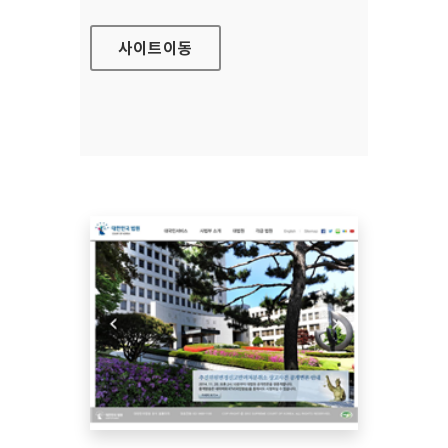
사이트
이동