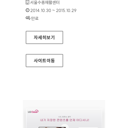
기관명 :
서울수중재활센터
인증기간 :
2014.10.30 ~ 2015.10.29
상태 :
만료
서울수중재활센터 홈페이지
자세히보기
사이트
이동