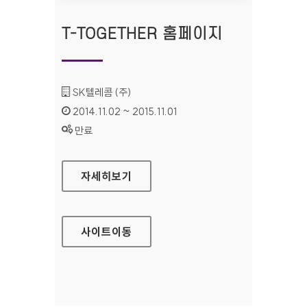
T-TOGETHER 홈페이지
기관명 :
SK텔레콤 (주)
인증기간 :
2014.11.02 ~ 2015.11.01
상태 :
만료
T-TOGETHER 홈페이지
자세히보기
사이트
이동