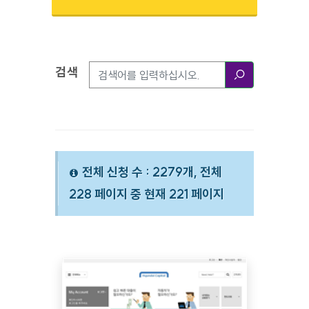
검색
검색옵션
검색
전체 신청 수 : 2279개, 전체
228 페이지 중 현재 221 페이지