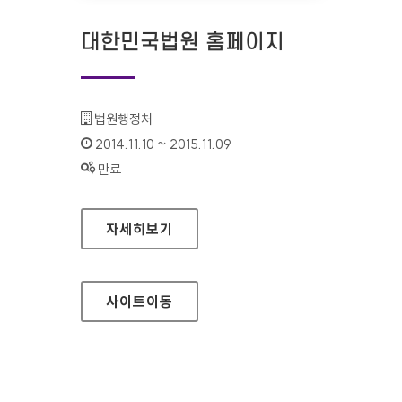
대한민국법원 홈페이지
기관명 :
법원행정처
인증기간 :
2014.11.10 ~ 2015.11.09
상태 :
만료
대한민국법원 홈페이지
자세히보기
사이트
이동