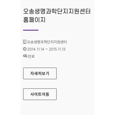
오송생명과학단지지원센터
홈페이지
기관명 :
오송생명과학단지지원센터
인증기간 :
2014.11.14 ~ 2015.11.13
상태 :
만료
오송생명과학단지지원센터 홈페이지
자세히보기
사이트
이동