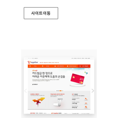
사이트
이동