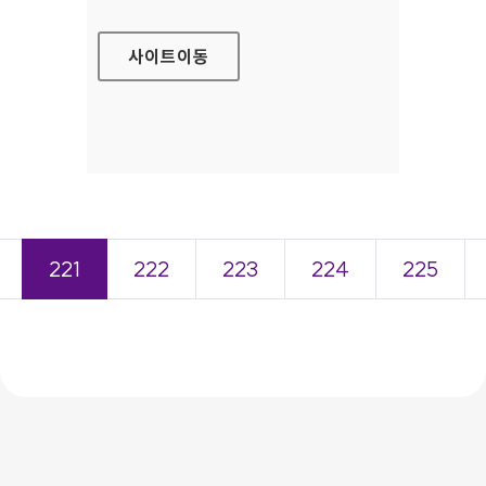
사이트
이동
221
222
223
224
225