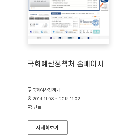
국회예산정책처 홈페이지
기관명 :
국회예산정책처
인증기간 :
2014.11.03 ~ 2015.11.02
상태 :
만료
국회예산정책처 홈페이지
자세히보기