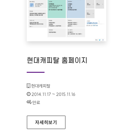
현대캐피탈 홈페이지
기관명 :
현대캐피탈
인증기간 :
2014.11.17 ~ 2015.11.16
상태 :
만료
현대캐피탈 홈페이지
자세히보기