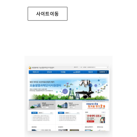
사이트
이동