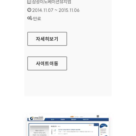
기관명 :
삼성이노베이션뮤지엄
인증기간 :
2014.11.07 ~ 2015.11.06
상태 :
만료
삼성이노베이션뮤지엄 홈페이지
자세히보기
사이트
이동