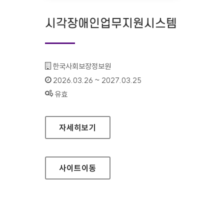
시각장애인업무지원시스템
기관명 :
한국사회보장정보원
인증기간 :
2026.03.26 ~ 2027.03.25
상태 :
유효
시각장애인업무지원시스템
자세히보기
사이트
이동