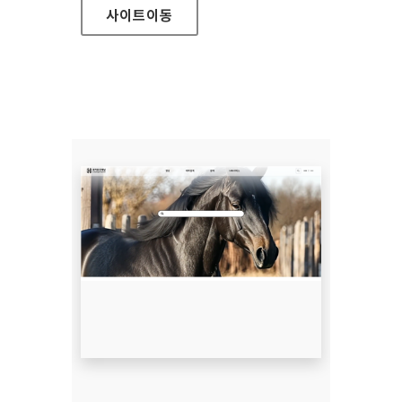
사이트
이동