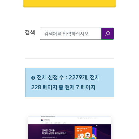
검색
검색옵션
검색
전체 신청 수 : 2279개, 전체
228 페이지 중 현재 7 페이지