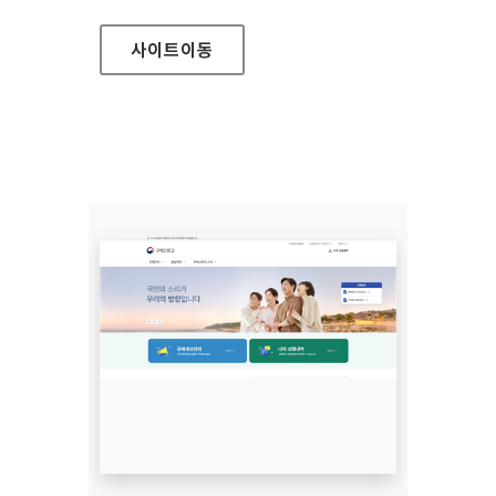
사이트
이동