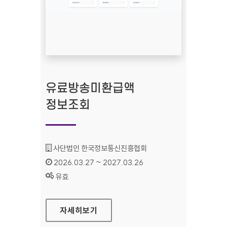
유료방송미환급액
정보조회
기관명 :
사단법인 한국정보통신진흥협회
인증기간 :
2026.03.27 ~ 2027.03.26
상태 :
유효
유료방송미환급액 정보조회
자세히보기