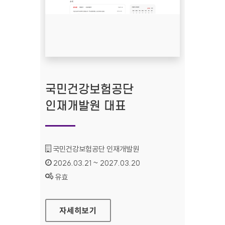
국민건강보험공단
인재개발원 대표
기관명 :
국민건강보험공단 인재개발원
인증기간 :
2026.03.21 ~ 2027.03.20
상태 :
유효
국민건강보험공단 인재개발원 대표
자세히보기