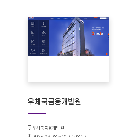
우체국금융개발원
기관명 :
우체국금융개발원
인증기간 :
2026.03.28 ~ 2027.03.27