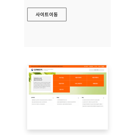
사이트
이동