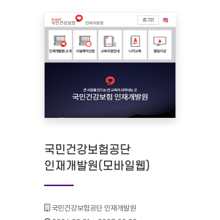
국민건강보험공단
인재개발원(모바일웹)
기관명 :
국민건강보험공단 인재개발원