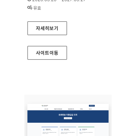
상태 :
유효
우체국금융개발원
자세히보기
사이트
이동