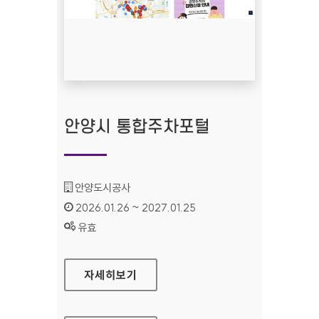
안양시 통합주차포털
기관명 :
안양도시공사
인증기간 :
2026.01.26 ~ 2027.01.25
상태 :
유효
안양시 통합주차포털
자세히보기