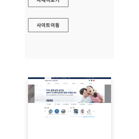
사이트
이동