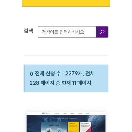
검색
검색옵션
검색
전체 신청 수 : 2279개, 전체
228 페이지 중 현재 11 페이지