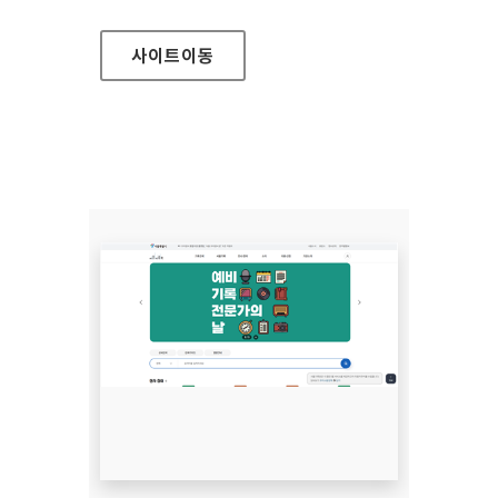
사이트
이동