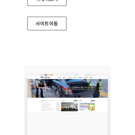
사이트
이동