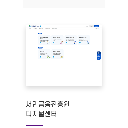
서민금융진흥원
디지털센터