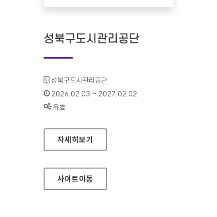
성북구도시관리공단
기관명 :
성북구도시관리공단
인증기간 :
2026.02.03 ~ 2027.02.02
상태 :
유효
성북구도시관리공단
자세히보기
사이트
이동