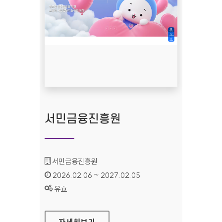
서민금융진흥원
기관명 :
서민금융진흥원
인증기간 :
2026.02.06 ~ 2027.02.05
상태 :
유효
서민금융진흥원
자세히보기