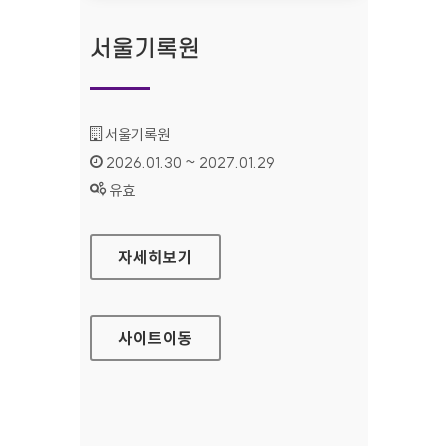
서울기록원
기관명 :
서울기록원
인증기간 :
2026.01.30 ~ 2027.01.29
상태 :
유효
서울기록원
자세히보기
사이트
이동