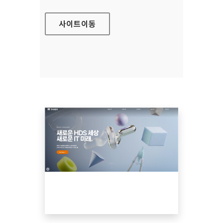
사이트
이동