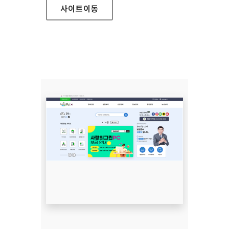
사이트
이동