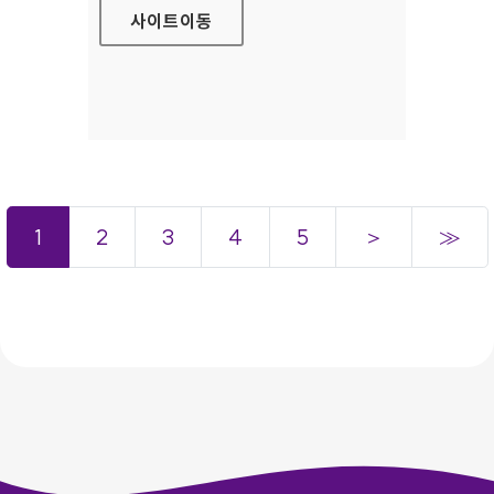
사이트
이동
1
2
3
4
5
＞
≫