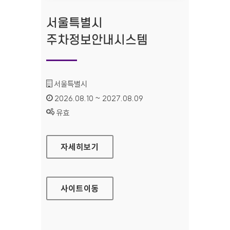
서울특별시
주차정보안내시스템
기관명 :
서울특별시
인증기간 :
2026.08.10 ~ 2027.08.09
상태 :
유효
서울특별시 주차정보안내시스템
자세히보기
사이트
이동