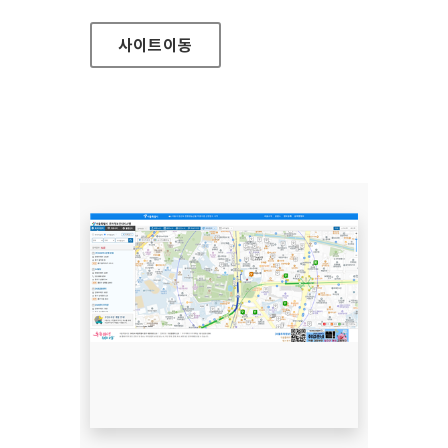
사이트
이동