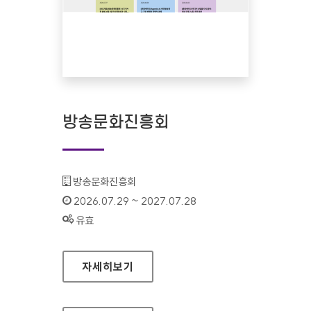
방송문화진흥회
기관명 :
방송문화진흥회
인증기간 :
2026.07.29 ~ 2027.07.28
상태 :
유효
방송문화진흥회
자세히보기