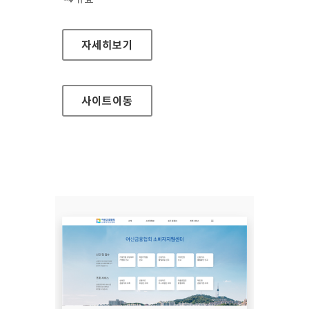
장흥군청
자세히보기
사이트
이동