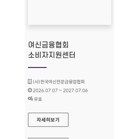
여신금융협회
소비자지원센터
기관명 :
(사)한국여신전문금융업협회
인증기간 :
2026.07.07 ~ 2027.07.06
상태 :
유효
여신금융협회 소비자지원센터
자세히보기