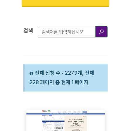
검색
검색옵션
검색
전체 신청 수 : 2279개, 전체
228 페이지 중 현재 1 페이지