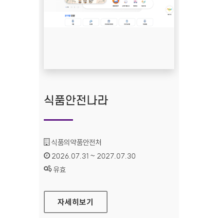
식품안전나라
기관명 :
식품의약품안전처
인증기간 :
2026.07.31 ~ 2027.07.30
상태 :
유효
식품안전나라
자세히보기