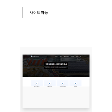
사이트
이동