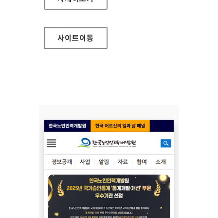
사이트
이동