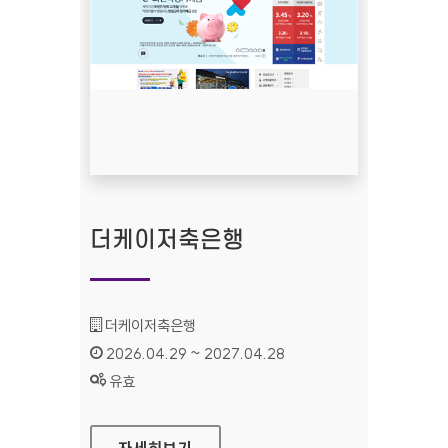
더케이저축은행
기관명 :
더케이저축은행
인증기간 :
2026.04.29 ~ 2027.04.28
상태 :
유효
더케이저축은행
자세히보기