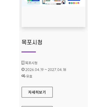
목포시청
기관명 :
목포시청
인증기간 :
2026.04.19 ~ 2027.04.18
상태 :
유효
목포시청
자세히보기