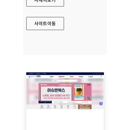
사이트
이동