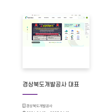
경상북도개발공사 대표
기관명 :
경상북도개발공사