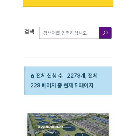
검색
검색옵션
검색
전체 신청 수 : 2278개, 전체
228 페이지 중 현재 5 페이지