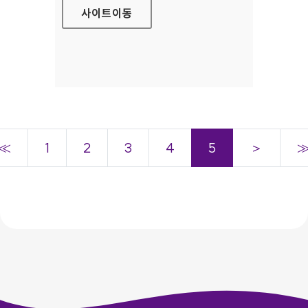
사이트
이동
≪
1
2
3
4
5
＞