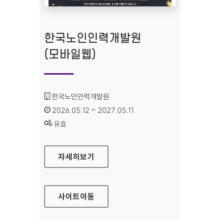
한국노인인력개발원
(모바일웹)
기관명 :
한국노인인력개발원
인증기간 :
2026.05.12 ~ 2027.05.11
상태 :
유효
한국노인인력개발원(모바일웹)
자세히보기
사이트
이동