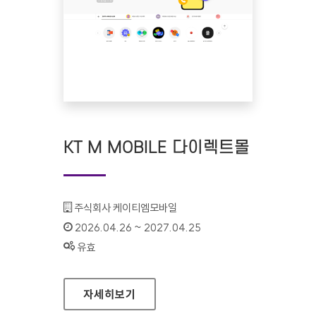
KT M MOBILE 다이렉트몰
기관명 :
주식회사 케이티엠모바일
인증기간 :
2026.04.26 ~ 2027.04.25
상태 :
유효
KT M MOBILE 다이렉트몰
자세히보기