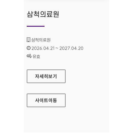
삼척의료원
기관명 :
삼척의료원
인증기간 :
2026.04.21 ~ 2027.04.20
상태 :
유효
삼척의료원
자세히보기
사이트
이동