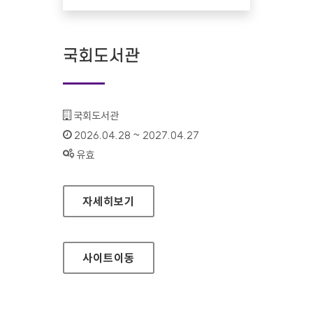
국회도서관
기관명 :
국회도서관
인증기간 :
2026.04.28 ~ 2027.04.27
상태 :
유효
국회도서관
자세히보기
사이트
이동