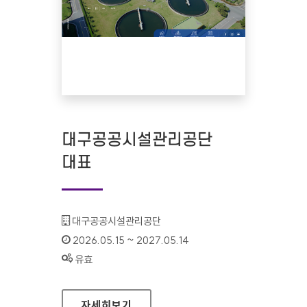
대구공공시설관리공단
대표
기관명 :
대구공공시설관리공단
인증기간 :
2026.05.15 ~ 2027.05.14
상태 :
유효
대구공공시설관리공단 대표
자세히보기