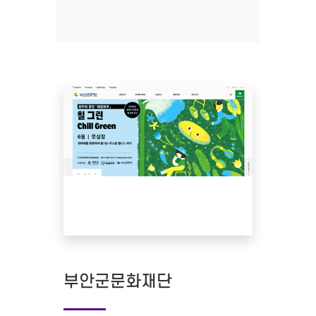
부안군문화재단