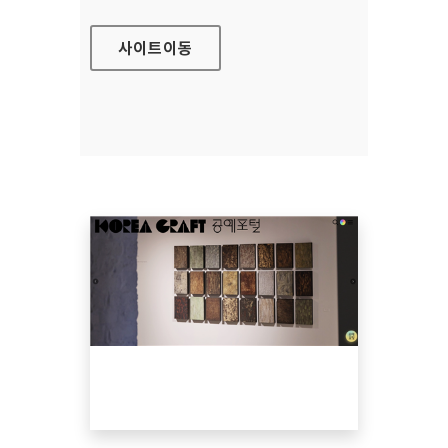
사이트
이동