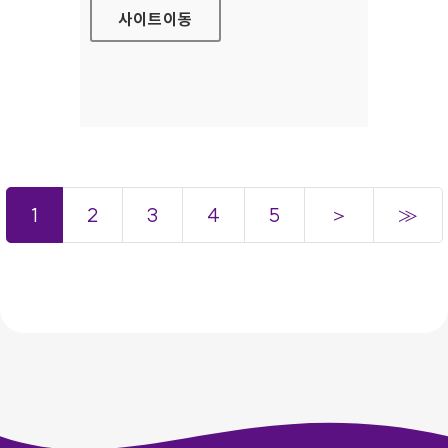
사이트
이동
1
2
3
4
5
＞
≫