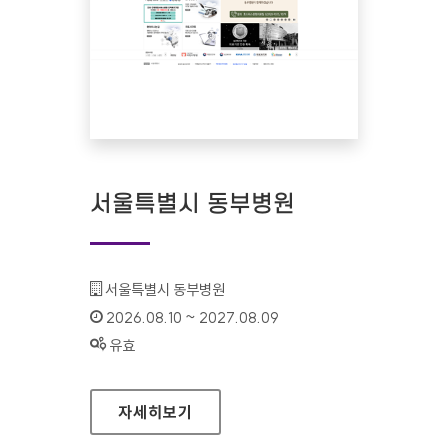
서울특별시 동부병원
기관명 :
서울특별시 동부병원
인증기간 :
2026.08.10 ~ 2027.08.09
상태 :
유효
서울특별시 동부병원
자세히보기