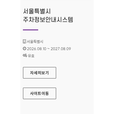
서울특별시
주차정보안내시스템
기관명 :
서울특별시
인증기간 :
2026.08.10 ~ 2027.08.09
상태 :
유효
서울특별시 주차정보안내시스템
자세히보기
사이트
이동