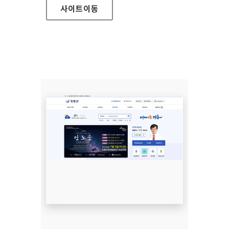
사이트
이동