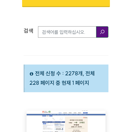
검색
검색옵션
검색
전체 신청 수 : 2278개, 전체
228 페이지 중 현재 1 페이지