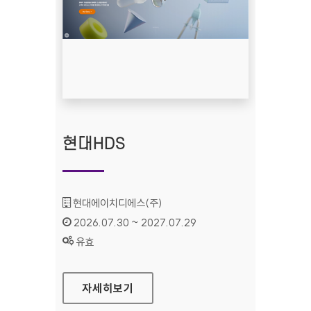
현대HDS
기관명 :
현대에이치디에스(주)
인증기간 :
2026.07.30 ~ 2027.07.29
상태 :
유효
현대HDS
자세히보기