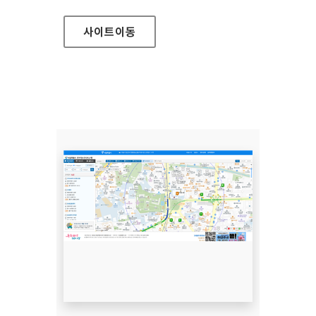
사이트
이동