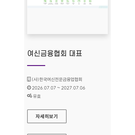
여신금융협회 대표
기관명 :
(사)한국여신전문금융업협회
인증기간 :
2026.07.07 ~ 2027.07.06
상태 :
유효
여신금융협회 대표
자세히보기