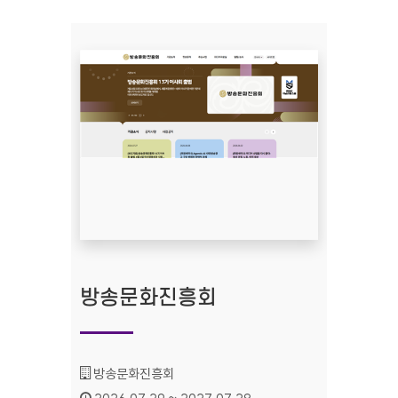
방송문화진흥회
기관명 :
방송문화진흥회
인증기간 :