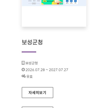
보성군청
기관명 :
보성군청
인증기간 :
2026.07.28 ~ 2027.07.27
상태 :
유효
보성군청
자세히보기