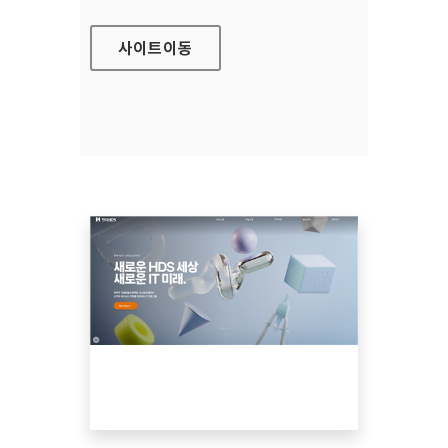
사이트
이동