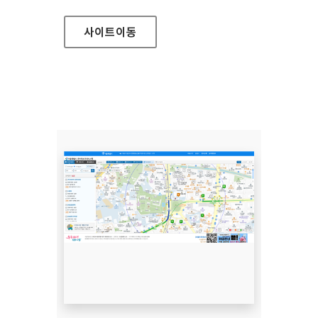
사이트
이동