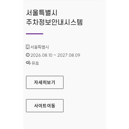
서울특별시
주차정보안내시스템
기관명 :
서울특별시
인증기간 :
2026.08.10 ~ 2027.08.09
상태 :
유효
서울특별시 주차정보안내시스템
자세히보기
사이트
이동