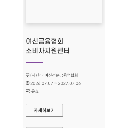
여신금융협회
소비자지원센터
기관명 :
(사)한국여신전문금융업협회
인증기간 :
2026.07.07 ~ 2027.07.06
상태 :
유효
여신금융협회 소비자지원센터
자세히보기