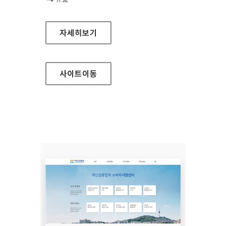
장흥군청
자세히보기
사이트
이동