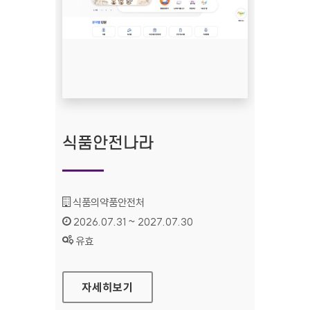
식품안전나라
기관명 :
식품의약품안전처
인증기간 :
2026.07.31 ~ 2027.07.30
상태 :
유효
식품안전나라
자세히보기