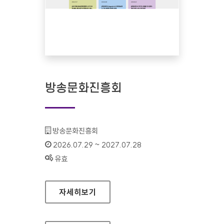
방송문화진흥회
기관명 :
방송문화진흥회
인증기간 :
2026.07.29 ~ 2027.07.28
상태 :
유효
방송문화진흥회
자세히보기