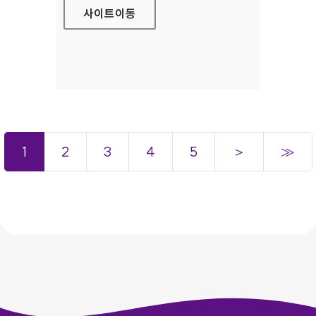
사이트
이동
1
2
3
4
5
＞
≫