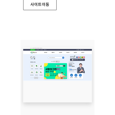
사이트
이동