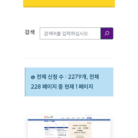
검색
검색옵션
검색
전체 신청 수 : 2279개, 전체
228 페이지 중 현재 1 페이지