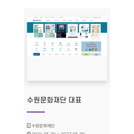
수원문화재단 대표
기관명 :
수원문화재단
인증기간 :