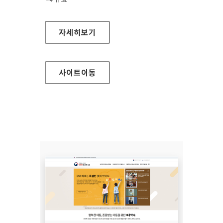
시흥도시공사 대표
자세히보기
사이트
이동