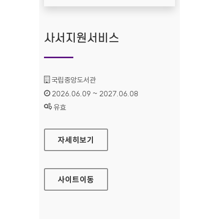
사서지원서비스
기관명 :
국립중앙도서관
인증기간 :
2026.06.09 ~ 2027.06.08
상태 :
유효
사서지원서비스
자세히보기
사이트
이동