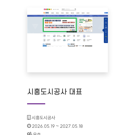
시흥도시공사 대표
기관명 :
시흥도시공사
인증기간 :
2026.05.19 ~ 2027.05.18
상태 :
유효