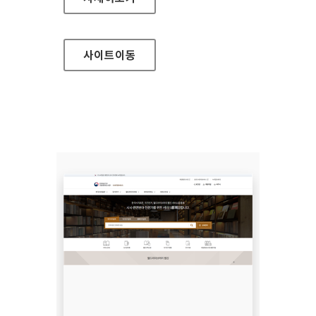
사이트
이동