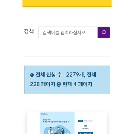
검색
검색옵션
검색
전체 신청 수 : 2279개, 전체
228 페이지 중 현재 4 페이지