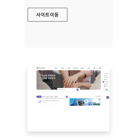
사이트
이동