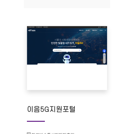
이음5G지원포털