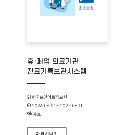
휴·폐업 의료기관
진료기록보관시스템
기관명 :
한국보건의료정보원
인증기간 :
2026.06.12 ~ 2027.06.11
상태 :
유효
휴·폐업 의료기관 진료기록보관시스템
자세히보기