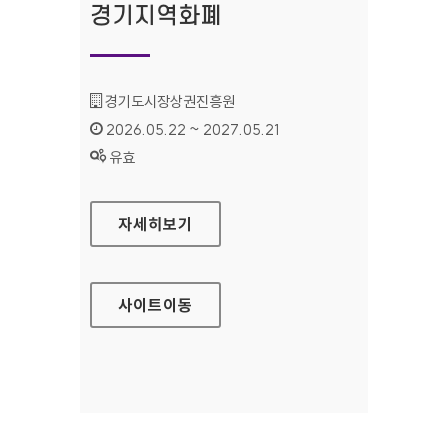
경기지역화폐
기관명 :
경기도시장상권진흥원
인증기간 :
2026.05.22 ~ 2027.05.21
상태 :
유효
경기지역화폐
자세히보기
사이트
이동