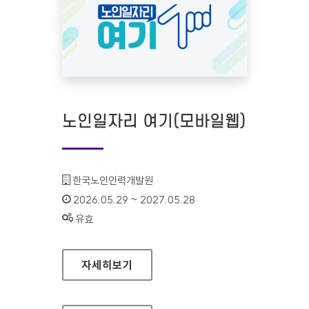
노인일자리 여기(모바일웹)
기관명 :
한국노인인력개발원
인증기간 :
2026.05.29 ~ 2027.05.28
상태 :
유효
노인일자리 여기(모바일웹)
자세히보기