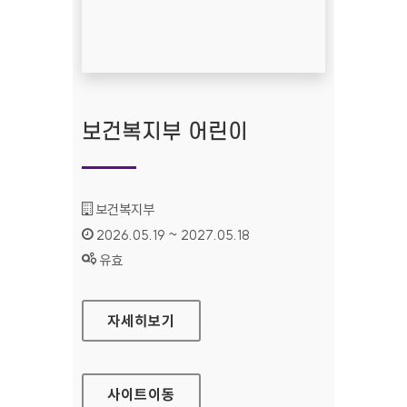
보건복지부 어린이
기관명 :
보건복지부
인증기간 :
2026.05.19 ~ 2027.05.18
상태 :
유효
보건복지부 어린이
자세히보기
사이트
이동