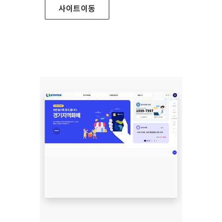
사이트
이동