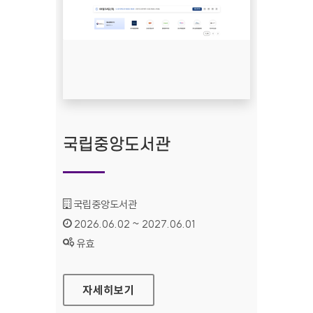
국립중앙도서관
기관명 :
국립중앙도서관
인증기간 :
2026.06.02 ~ 2027.06.01
상태 :
유효
국립중앙도서관
자세히보기