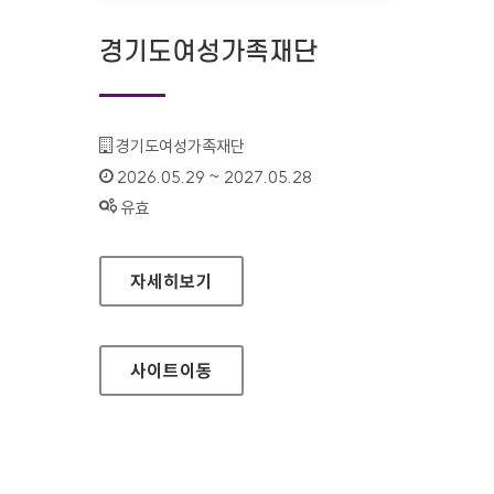
경기도여성가족재단
기관명 :
경기도여성가족재단
인증기간 :
2026.05.29 ~ 2027.05.28
상태 :
유효
경기도여성가족재단
자세히보기
사이트
이동