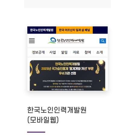
한국노인인력개발원
(모바일웹)