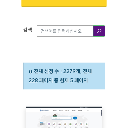
검색
검색옵션
검색
전체 신청 수 : 2279개, 전체
228 페이지 중 현재 5 페이지