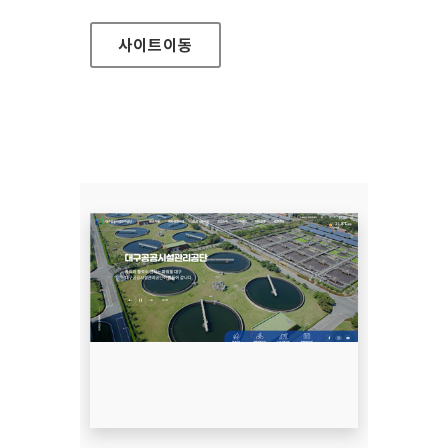
사이트
이동