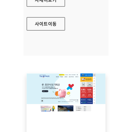
사이트
이동