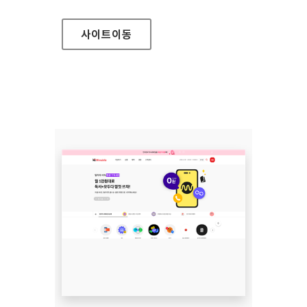
사이트
이동