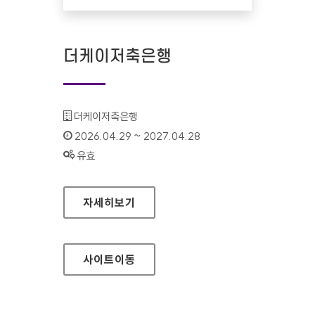
더케이저축은행
기관명 :
더케이저축은행
인증기간 :
2026.04.29 ~ 2027.04.28
상태 :
유효
더케이저축은행
자세히보기
사이트
이동