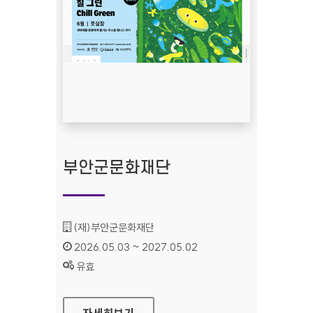
부안군문화재단
기관명 :
(재)부안군문화재단
인증기간 :
2026.05.03 ~ 2027.05.02
상태 :
유효
부안군문화재단
자세히보기