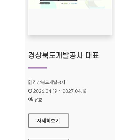
경상북도개발공사 대표
기관명 :
경상북도개발공사
인증기간 :
2026.04.19 ~ 2027.04.18
상태 :
유효
경상북도개발공사 대표
자세히보기