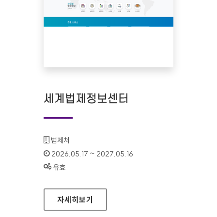
세계법제정보센터
기관명 :
법제처
인증기간 :
2026.05.17 ~ 2027.05.16
상태 :
유효
세계법제정보센터
자세히보기