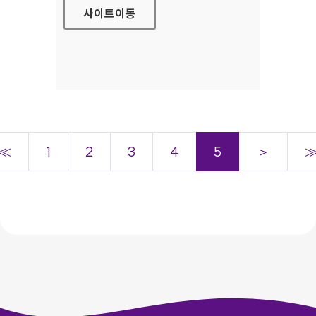
사이트
이동
≪
1
2
3
4
5
＞