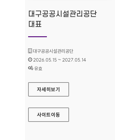
대구공공시설관리공단
대표
기관명 :
대구공공시설관리공단
인증기간 :
2026.05.15 ~ 2027.05.14
상태 :
유효
대구공공시설관리공단 대표
자세히보기
사이트
이동