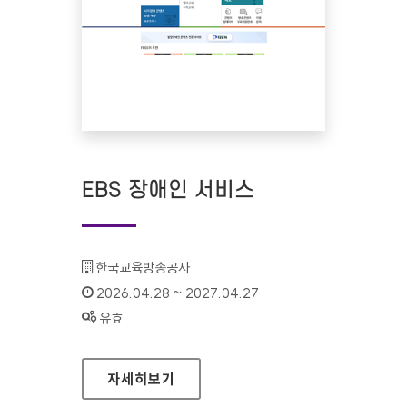
EBS 장애인 서비스
기관명 :
한국교육방송공사
인증기간 :
2026.04.28 ~ 2027.04.27
상태 :
유효
EBS 장애인 서비스
자세히보기