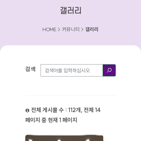
갤러리
HOME > 커뮤니티 >
갤러리
검색
검색방법
검색
전체 게시물 수 : 112개, 전체 14
페이지 중 현재 1 페이지