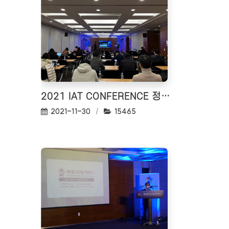
2021 IAT CONFERENCE 정보 접근성 기술 컨퍼런스
작성일:
조회수:
2021-11-30
15465