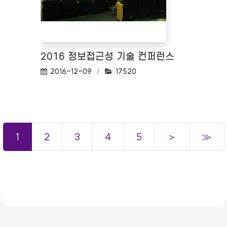
2016 정보접근성 기술 컨퍼런스
작성일:
조회수:
2016-12-09
17520
1
2
3
4
5
＞
≫