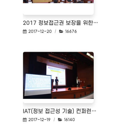
2017 정보접근권 보장을 위한 정책 토론회
작성일:
조회수:
2017-12-20
16676
IAT(정보 접근성 기술) 컨퍼런스 2017
작성일:
조회수:
2017-12-19
16140