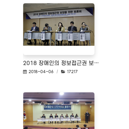
2018 장애인의 정보접근권 보장을 위한 토론회
작성일:
조회수:
2018-04-06
17217