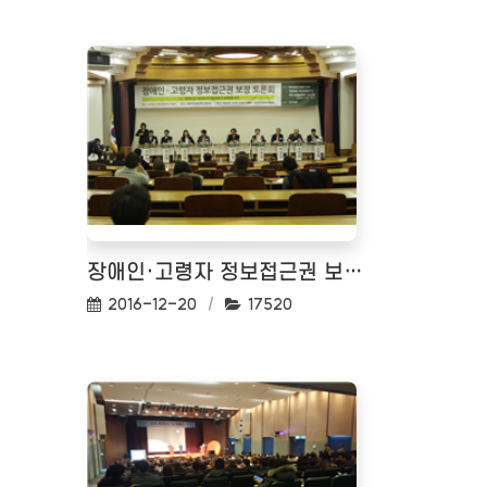
장애인·고령자 정보접근권 보장 토론회
작성일:
조회수:
2016-12-20
17520