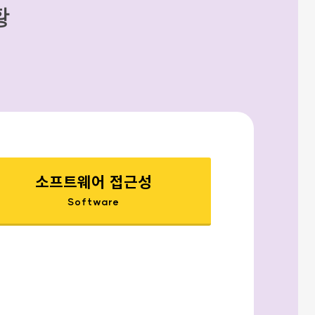
황
소프트웨어 접근성
Software