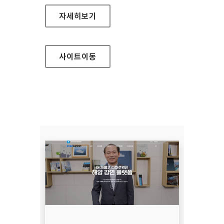
여수시도시관리공단
자세히보기
사이트
이동