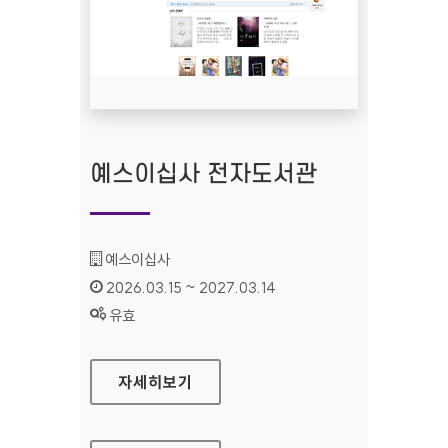
예스이십사 전자도서관
기관명 :
예스이십사
인증기간 :
2026.03.15 ~ 2027.03.14
상태 :
유효
예스이십사 전자도서관
자세히보기