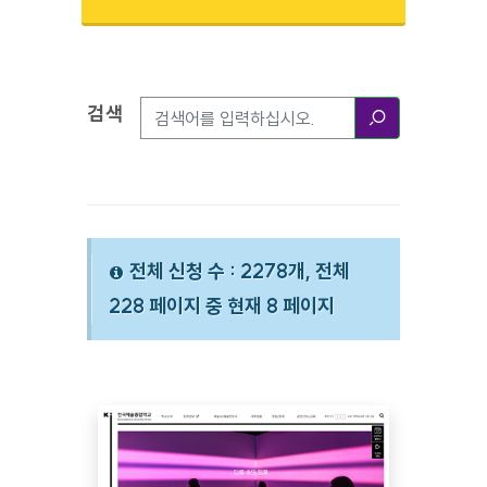
검색
검색옵션
검색
전체 신청 수 : 2278개, 전체
228 페이지 중 현재 8 페이지