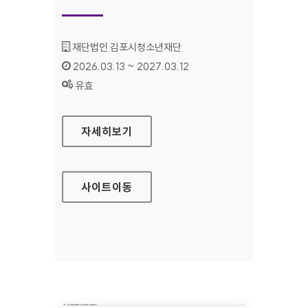
기관명 :
재단법인 김포시청소년재단
인증기간 :
2026.03.13 ~ 2027.03.12
상태 :
유효
김포시청소년재단
자세히보기
사이트
이동