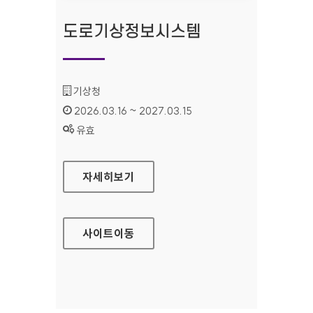
도로기상정보시스템
기관명 :
기상청
인증기간 :
2026.03.16 ~ 2027.03.15
상태 :
유효
도로기상정보시스템
자세히보기
사이트
이동