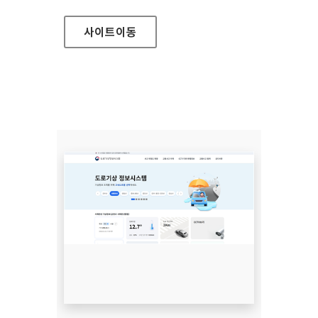
사이트
이동