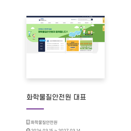
화학물질안전원 대표
기관명 :
화학물질안전원
인증기간 :
2026.03.15 ~ 2027.03.14