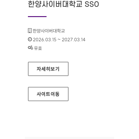
한양사이버대학교 SSO
기관명 :
한양사이버대학교
인증기간 :
2026.03.15 ~ 2027.03.14
상태 :
유효
한양사이버대학교 SSO
자세히보기
사이트
이동