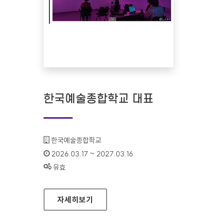
한국예술종합학교 대표
기관명 :
한국예술종합학교
인증기간 :
2026.03.17 ~ 2027.03.16
상태 :
유효
한국예술종합학교 대표
자세히보기