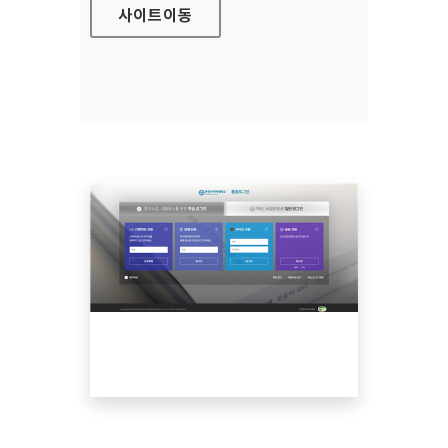
사이트
이동