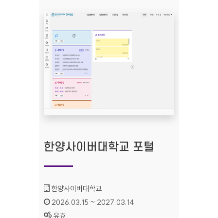
한양사이버대학교 포털
기관명 :
한양사이버대학교
인증기간 :
2026.03.15 ~ 2027.03.14
상태 :
유효