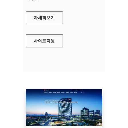
한양사이버대학교 포털
자세히보기
사이트
이동