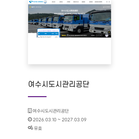
여수시도시관리공단
기관명 :
여수시도시관리공단
인증기간 :
2026.03.10 ~ 2027.03.09
상태 :
유효